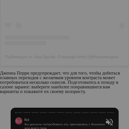
Публикация от Jess Aguilar -Foilayage Artist (@thenewenglandstylist)
Дженна Перри предупреждает, что для того, чтобы добиться
плавных переходов с желаемым уровнем контраста может
потребоваться несколько сеансов. Подготовьтесь к походу в
салоне заранее: выберите наиболее понравившиеся вам
варианты и покажите их своему колористу.