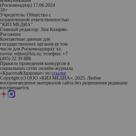
коммуникаций
(Роскомнадзор) 17.06.2024
18+
Учредитель: Общество с
ограниченной ответственностью
"КИЗ МЕДИА"
Главный редактор: Лия Казарян-
Рогожина
Контактные данные для
государственных органов (в том
числе для Роскомнадзора): эл.
почта: editor@kiz.ru, телефон: +7
(495) 22 39 888
Правила проведения конкурсов в
социальных сетях онлайн-журнала
«Красота&Здоровье» по
ссылке
Copyright (с) ООО «КИЗ МЕДИА», 2025. Любое
воспроизведение материалов сайта без разрешения редакции
воспрещается.