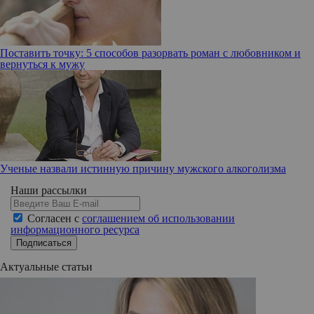
Поставить точку: 5 способов разорвать роман с любовником и
вернуться к мужу
Ученые назвали истинную причину мужского алкоголизма
Наши рассылки
Согласен с
соглашением об использовании
информационного ресурса
Подписаться
Актуальные статьи