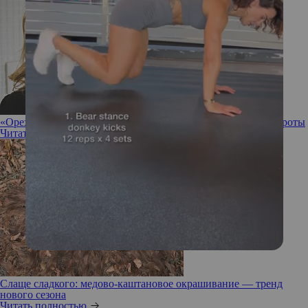
«Ореховый мокко»: «кофейное» окрашивание набирает обороты
Читать полностью
Слаще сладкого: медово-каштановое окрашивание — тренд
нового сезона
Читать полностью