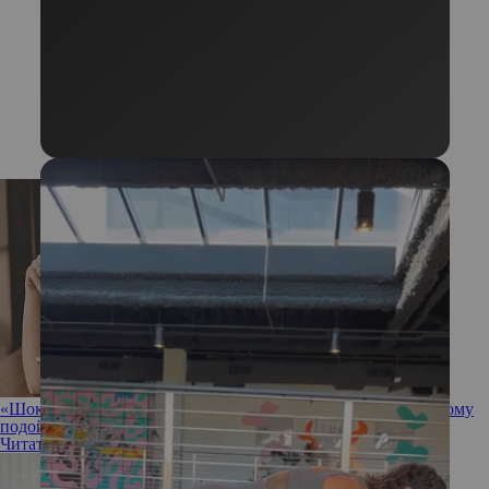
«Шоколадный мокка»: колорист Беллы Хадид рассказала, кому
подойдет новый тренд
Читать полностью