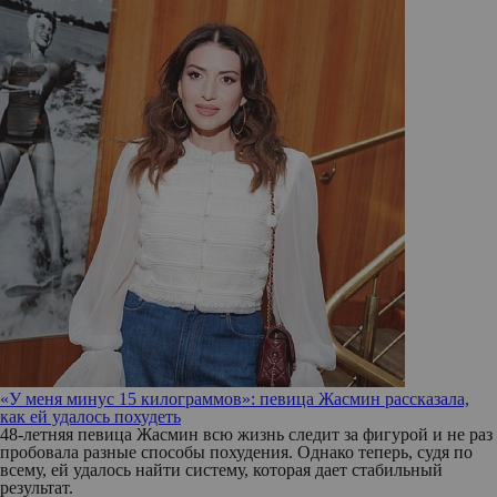
«У меня минус 15 килограммов»: певица Жасмин рассказала,
как ей удалось похудеть
48-летняя певица Жасмин всю жизнь следит за фигурой и не раз
пробовала разные способы похудения. Однако теперь, судя по
всему, ей удалось найти систему, которая дает стабильный
результат.