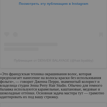
Посмотреть эту публикацию в Instagram
Публикация от DENVER BALAYAGE (@hair.byabby)
«Это французская техника окрашивания волос, которая
предполагает нанесение на волосы краски без использования
фольги», — говорит Дженна Перри, знаменитый колорист и
владелица студии Jenna Perry Hair Studio. Обычно для темного
балаяжа используются карамельные, каштановые, медовые и
шоколадные оттенки. Основная задача мастера тут — грамотно
адаптировать их под вашу стрижку.