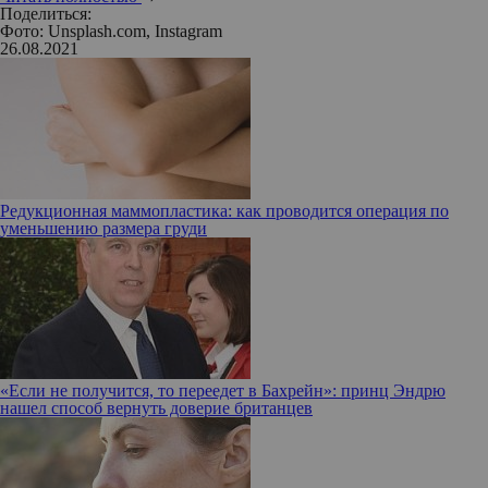
Поделиться:
Фото: Unsplash.com, Instagram
26.08.2021
Редукционная маммопластика: как проводится операция по
уменьшению размера груди
«Если не получится, то переедет в Бахрейн»: принц Эндрю
нашел способ вернуть доверие британцев