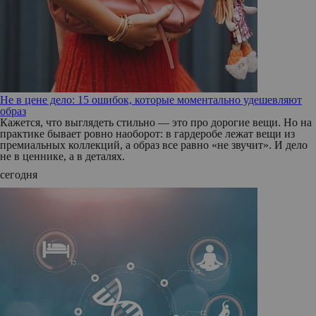
Не в цене дело: 15 ошибок, которые моментально удешевляют
образ
Кажется, что выглядеть стильно — это про дорогие вещи. Но на
практике бывает ровно наоборот: в гардеробе лежат вещи из
премиальных коллекций, а образ все равно «не звучит». И дело
не в ценнике, а в деталях.
сегодня