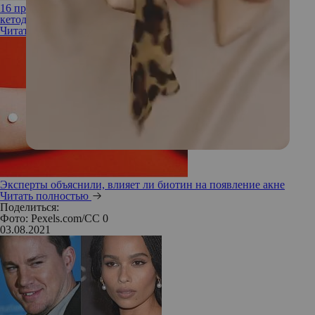
16 продуктов, богатых биотином (особенно нужны на
кетодиете)
Читать полностью
Эксперты объяснили, влияет ли биотин на появление акне
Читать полностью
Поделиться:
Фото: Pexels.com/CC 0
03.08.2021