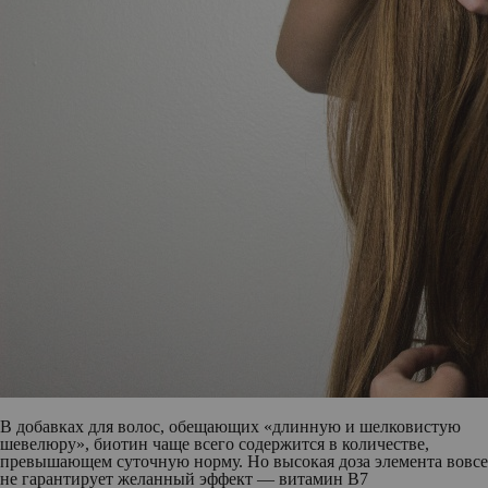
В добавках для волос, обещающих «‎длинную и шелковистую
шевелюру‎»‎, биотин чаще всего содержится в количестве,
превышающем суточную норму. Но высокая доза элемента вовсе
не гарантирует желанный эффект — витамин B7