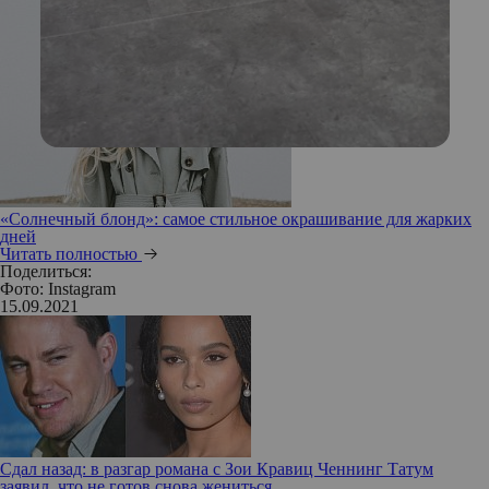
«Солнечный блонд»: самое стильное окрашивание для жарких
дней
Читать полностью
Поделиться:
Фото: Instagram
15.09.2021
Сдал назад: в разгар романа с Зои Кравиц Ченнинг Татум
заявил, что не готов снова жениться