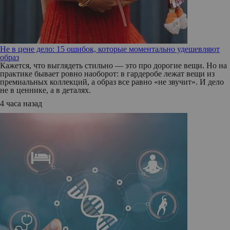
Не в цене дело: 15 ошибок, которые моментально удешевляют
образ
Кажется, что выглядеть стильно — это про дорогие вещи. Но на
практике бывает ровно наоборот: в гардеробе лежат вещи из
премиальных коллекций, а образ все равно «не звучит». И дело
не в ценнике, а в деталях.
4 часа назад