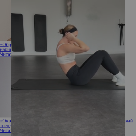
«Обратное омбре»: фирменное окрашивание Билли Айлиш
набирает обороты
Читать полностью
«Окрашивание Золушки»: мягкий платиновый блонд — новый
тренд осени 2021
Читать полностью