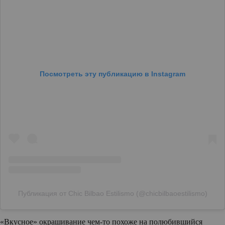
Посмотреть эту публикацию в Instagram
Публикация от Chic Bilbao Estilismo (@chicbilbaoestilismo)
«Вкусное» окрашивание чем-то похоже на полюбившийся