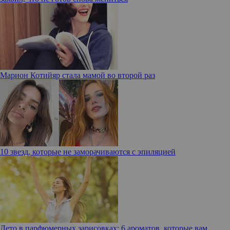
Марион Котийяр стала мамой во второй раз
10 звезд, которые не заморачиваются с эпиляцией
Лето в парфюмерных зарисовках: 6 ароматов, которые вам