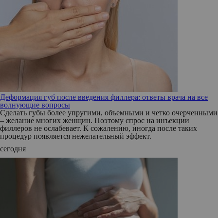
Деформация губ после введения филлера: ответы врача на все
волнующие вопросы
Сделать губы более упругими, объемными и четко очерченными
– желание многих женщин. Поэтому спрос на инъекции
филлеров не ослабевает. К сожалению, иногда после таких
процедур появляется нежелательный эффект.
сегодня