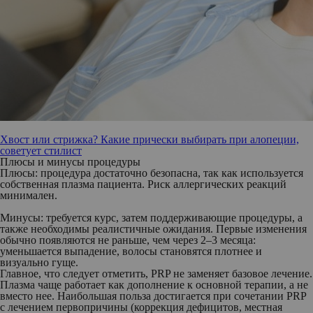
Хвост или стрижка? Какие прически выбирать при алопеции,
советует стилист
Плюсы и минусы процедуры
Плюсы:
процедура достаточно безопасна, так как используется
собственная плазма пациента. Риск аллергических реакций
минимален.
Минусы:
требуется курс, затем поддерживающие процедуры, а
также необходимы реалистичные ожидания. Первые изменения
обычно появляются не раньше, чем через 2–3 месяца:
уменьшается выпадение, волосы становятся плотнее и
визуально гуще.
Главное, что следует отметить, PRP не заменяет базовое лечение.
Плазма чаще работает как дополнение к основной терапии, а не
вместо нее. Наибольшая польза достигается при сочетании PRP
с лечением первопричины (коррекция дефицитов, местная