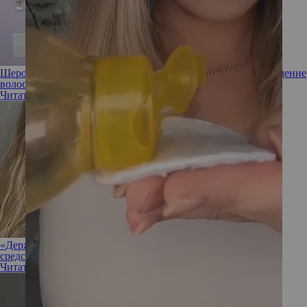
Шерон Стоун рассказала, что помогает ей уменьшить выпадение
волос
Читать полностью
«Держала в руках клочки»: Анастасия Тарасова назвала
средства, с помощью которых остановила выпадение волос
Читать полностью