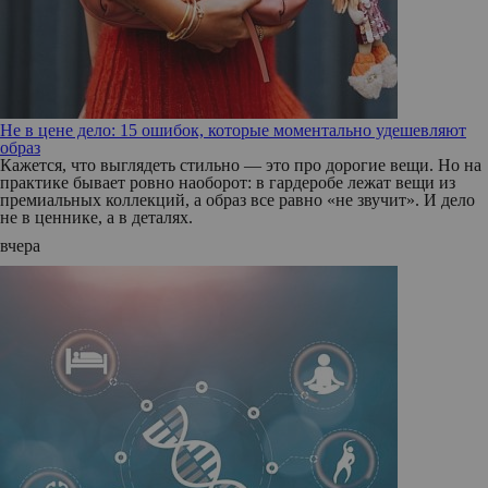
Не в цене дело: 15 ошибок, которые моментально удешевляют
образ
Кажется, что выглядеть стильно — это про дорогие вещи. Но на
практике бывает ровно наоборот: в гардеробе лежат вещи из
премиальных коллекций, а образ все равно «не звучит». И дело
не в ценнике, а в деталях.
вчера