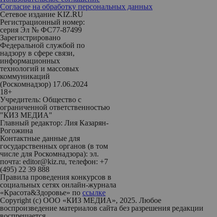
Согласие на обработку персональных данных
Сетевое издание KIZ.RU
Регистрационный номер:
серия Эл № ФС77-87499
Зарегистрировано
Федеральной службой по
надзору в сфере связи,
информационных
технологий и массовых
коммуникаций
(Роскомнадзор) 17.06.2024
18+
Учредитель: Общество с
ограниченной ответственностью
"КИЗ МЕДИА"
Главный редактор: Лия Казарян-
Рогожина
Контактные данные для
государственных органов (в том
числе для Роскомнадзора): эл.
почта: editor@kiz.ru, телефон: +7
(495) 22 39 888
Правила проведения конкурсов в
социальных сетях онлайн-журнала
«Красота&Здоровье» по
ссылке
Copyright (с) ООО «КИЗ МЕДИА», 2025. Любое
воспроизведение материалов сайта без разрешения редакции
воспрещается.