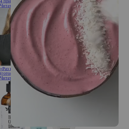
4 причины, почему летом надо мыть голову каждый день
Читать полностью
«Раз в неделю идеально»: как часто звезды моют голову
(готовьтесь удивляться)
Читать полностью