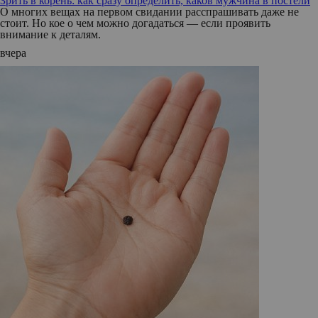
Зрить в корень: как сразу определить, каков мужчина в постели
О многих вещах на первом свидании расспрашивать даже не
стоит. Но кое о чем можно догадаться — если проявить
внимание к деталям.
вчера