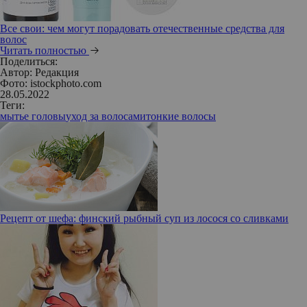
Все свои: чем могут порадовать отечественные средства для
волос
Читать полностью
Поделиться:
Автор:
Редакция
Фото: istockphoto.com
28.05.2022
Теги:
мытье головы
уход за волосами
тонкие волосы
Рецепт от шефа: финский рыбный суп из лосося со сливками