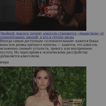
Двойной диагноз: почему алкоголь становится «лекарством» от
отрицательных эмоций, и кто в группе риска
Иногда самым доступным «успокоительным» кажется бокал
вина или рюмка крепкого напитка — кажется, что алкоголь
мгновенно снимает усталость, тревогу или внутреннюю
пустоту. Но через время к психическому расстройству
добавляется алкоголизм.
вчера