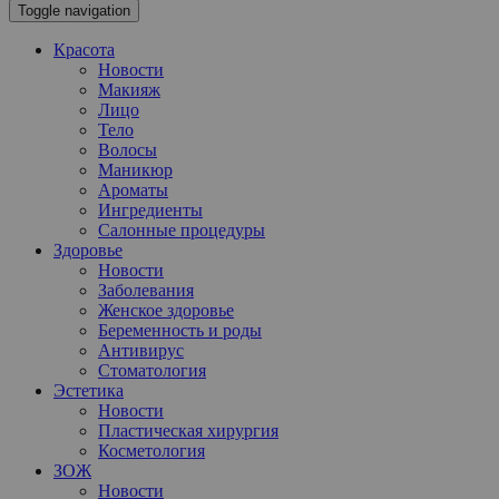
Toggle navigation
Красота
Новости
Макияж
Лицо
Тело
Волосы
Маникюр
Ароматы
Ингредиенты
Салонные процедуры
Здоровье
Новости
Заболевания
Женское здоровье
Беременность и роды
Антивирус
Стоматология
Эстетика
Новости
Пластическая хирургия
Косметология
ЗОЖ
Новости