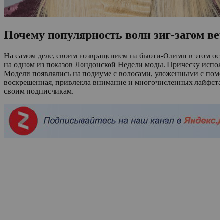
Почему популярность волн зиг-загом ве
На самом деле, своим возвращением на бьюти-Олимп в этом ос
на одном из показов Лондонской Недели моды. Прическу испол
Модели появлялись на подиуме с волосами, уложенными с пом
воскрешенная, привлекла внимание и многочисленных лайфста
своим подписчикам.