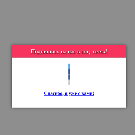
Подпишись на нас в соц. сетях!
Спасибо, я уже с вами!