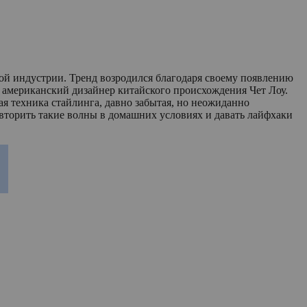
ой индустрии. Тренд возродился благодаря своему появлению
 американский дизайнер китайского происхождения Чет Лоу.
 техника стайлинга, давно забытая, но неожиданно
вторить такие волны в домашних условиях и давать лайфхаки