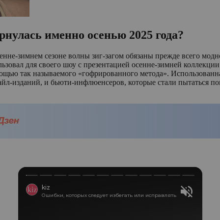
рнулась именно осенью 2025 года?
енне-зимнем сезоне волны зиг-загом обязаны прежде всего модн
ьзовал для своего шоу с презентацией осенне-зимней коллекции
ощью так называемого «гофрированного метода». Использованная
йл-изданий, и бьюти-инфлюенсеров, которые стали пытаться по