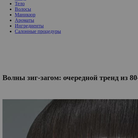
Тело
Волосы
Маникюр
Ароматы
Ингредиенты
Салонные процедуры
Волны зиг-загом: очередной тренд из 80