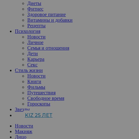
Диеты
Фитнес
Здоровое питание
Витамины и добавки
Рецепты
Психология
Новости
Личное
Семья и отношения
Дети
Карьера
Секс
Стиль жизни
Новости
Книги
Фильмы
Путешествия
Свободное время
Гороскопы
Звезды
KIZ 25 ЛЕТ
Новости
Макияж
Лицо