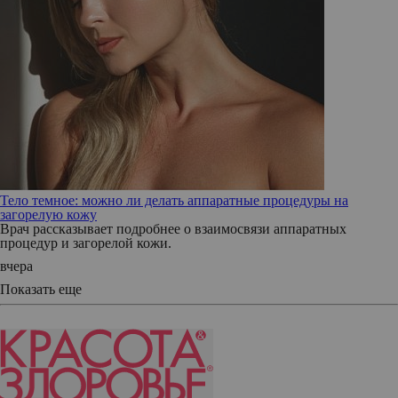
Тело темное: можно ли делать аппаратные процедуры на
загорелую кожу
Врач рассказывает подробнее о взаимосвязи аппаратных
процедур и загорелой кожи.
вчера
Показать еще