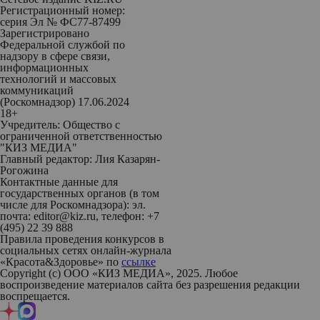
Регистрационный номер:
серия Эл № ФС77-87499
Зарегистрировано
Федеральной службой по
надзору в сфере связи,
информационных
технологий и массовых
коммуникаций
(Роскомнадзор) 17.06.2024
18+
Учредитель: Общество с
ограниченной ответственностью
"КИЗ МЕДИА"
Главный редактор: Лия Казарян-
Рогожина
Контактные данные для
государственных органов (в том
числе для Роскомнадзора): эл.
почта: editor@kiz.ru, телефон: +7
(495) 22 39 888
Правила проведения конкурсов в
социальных сетях онлайн-журнала
«Красота&Здоровье» по
ссылке
Copyright (с) ООО «КИЗ МЕДИА», 2025. Любое
воспроизведение материалов сайта без разрешения редакции
воспрещается.