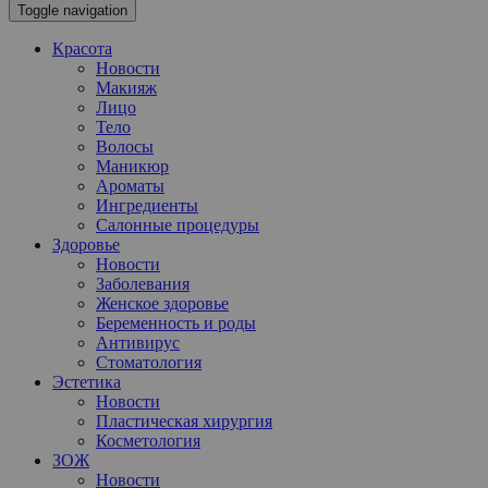
Toggle navigation
Красота
Новости
Макияж
Лицо
Тело
Волосы
Маникюр
Ароматы
Ингредиенты
Салонные процедуры
Здоровье
Новости
Заболевания
Женское здоровье
Беременность и роды
Антивирус
Стоматология
Эстетика
Новости
Пластическая хирургия
Косметология
ЗОЖ
Новости