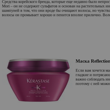
Cредства корейского бренда, которые еще недавно было непрост
Mori – он не содержит сульфатов и основан на растительных ин
шампуней в том, что они вроде бы очищают волосы, но чувства 
волосы он промывает хорошо и пенится вполне прилично. Волос
Маска Reflectio
Если вам хочется ма
гладкие и потрясающ
важно соблюдать ин
поэтому с ней можно