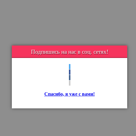
Подпишись на нас в соц. сетях!
Спасибо, я уже с вами!