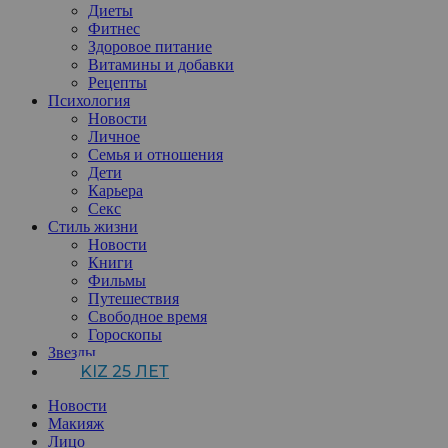
Диеты
Фитнес
Здоровое питание
Витамины и добавки
Рецепты
Психология
Новости
Личное
Семья и отношения
Дети
Карьера
Секс
Стиль жизни
Новости
Книги
Фильмы
Путешествия
Свободное время
Гороскопы
Звезды
KIZ 25 ЛЕТ
Новости
Макияж
Лицо