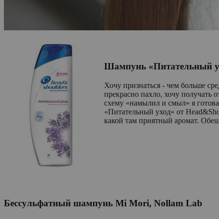
Шампунь «Питательный ух
Хочу признаться - чем больше сре
прекрасно пахло, хочу получать 
схему «намылил и смыл» я готова
«Питательный уход» от Head&Shou
какой там приятный аромат. Обеща
Бессульфатный шампунь Mi Mori, Nollam Lab