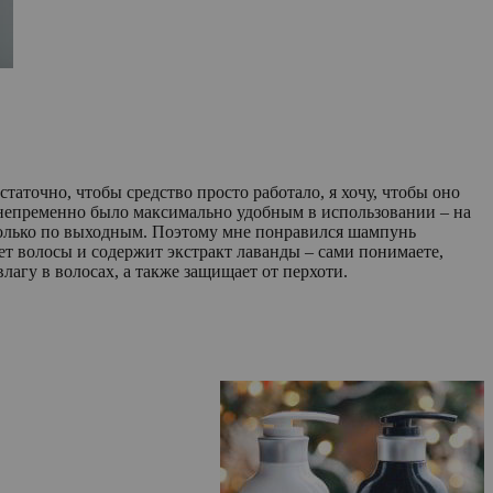
таточно, чтобы средство просто работало, я хочу, чтобы оно
о непременно было максимально удобным в использовании – на
» только по выходным. Поэтому мне понравился шампунь
т волосы и содержит экстракт лаванды – сами понимаете,
лагу в волосах, а также защищает от перхоти.