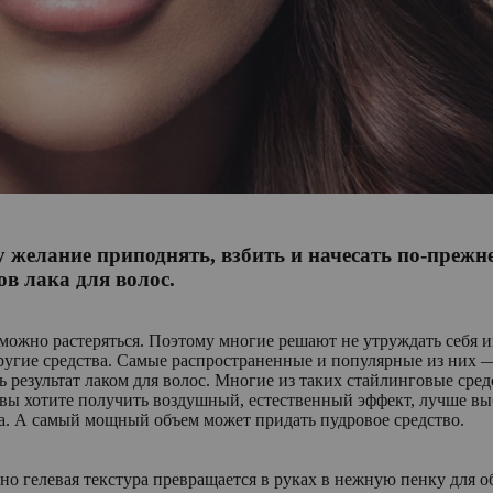
 желание приподнять, взбить и начесать по-прежн
в лака для волос.
 можно растеряться. Поэтому многие решают не утруждать себя 
угие средства. Самые распространенные и популярные из них —
 результат лаком для волос. Многие из таких стайлинговые сре
ли вы хотите получить воздушный, естественный эффект, лучше 
а. А самый мощный объем может придать пудровое средство.
но гелевая текстура превращается в руках в нежную пенку для о