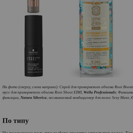
На фото (сверху, слева направо): Спрей для прикорневого объема Root Boost
мусс для прикорневого объема Root Shoot EIMI,
Wella Professionals
; Финишный
фиксации,
Natura Siberica
; несмываемый кондиционер для волос Sexy
Mane
,
O
По типу