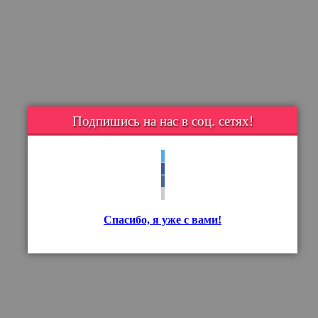
Подпишись на нас в соц. сетях!
Спасибо, я уже с вами!