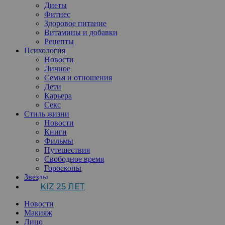
Диеты
Фитнес
Здоровое питание
Витамины и добавки
Рецепты
Психология
Новости
Личное
Семья и отношения
Дети
Карьера
Секс
Стиль жизни
Новости
Книги
Фильмы
Путешествия
Свободное время
Гороскопы
Звезды
KIZ 25 ЛЕТ
Новости
Макияж
Лицо