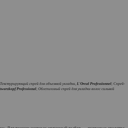
 Текстурирующий спрей для объемной укладки,
L'Oreal Professionnel
; Спрей-
hwarzkopf Professional
; Облепиховый спрей для укладки волос сильной