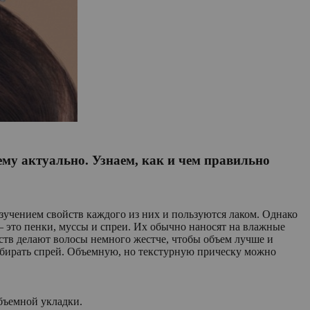
ему актуально. Узнаем, как и чем правильно
изучением свойств каждого из них и пользуются лаком. Однако
 это пенки, муссы и спреи. Их обычно наносят на влажные
дств делают волосы немного жестче, чтобы объем лучше и
выбирать спрей. Объемную, но текстурную прическу можно
бъемной укладки.