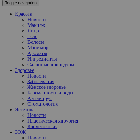
Toggle navigation
Красота
Новости
Макияж
Лицо
Тело
Волосы
Маникюр
Ароматы
Ингредиенты
Салонные процедуры
Здоровье
Новости
Заболевания
Женское здоровье
Беременность и роды
Антивирус
Стоматология
Эстетика
Новости
Пластическая хирургия
Косметология
ЗОЖ
Новости