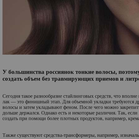
У большинства россиянок тонкие волосы, поэтому
создать объем без травмирующих приемов и литро
Сегодня такое разнообразие стайлинговых средств, что вполне
лак — это финишный этап. Для объемной укладки требуются др
волосы и затем укладывают феном. После чего можно закрепить
дольше держался. Однако есть и некоторые различия. Так, ес
создать при помощи более плотных продуктов, например, крем
Также существуют средства-трансформеры, например, изначаль