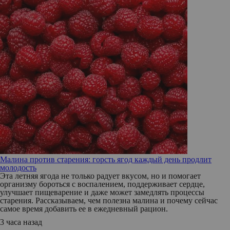
Малина против старения: горсть ягод каждый день продлит
молодость
Эта летняя ягода не только радует вкусом, но и помогает
организму бороться с воспалением, поддерживает сердце,
улучшает пищеварение и даже может замедлять процессы
старения. Рассказываем, чем полезна малина и почему сейчас
самое время добавить ее в ежедневный рацион.
3 часа назад