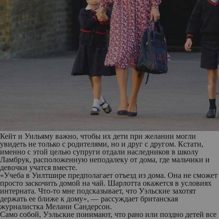
Кейт и Уильяму важно, чтобы их дети при желании могли
увидеть не только с родителями, но и друг с другом. Кстати,
именно с этой целью супруги отдали наследников в школу
Ламбрук, расположенную неподалеку от дома, где мальчики и
девочки учатся вместе.
«Учеба в Уилтшире предполагает отъезд из дома. Она не сможет
просто заскочить домой на чай. Шарлотта окажется в условиях
интерната. Что-то мне подсказывает, что Уэльские захотят
держать ее ближе к дому», — рассуждает британская
журналистка Мелани Сандерсон.
Само собой, Уэльские понимают, что рано или поздно детей все