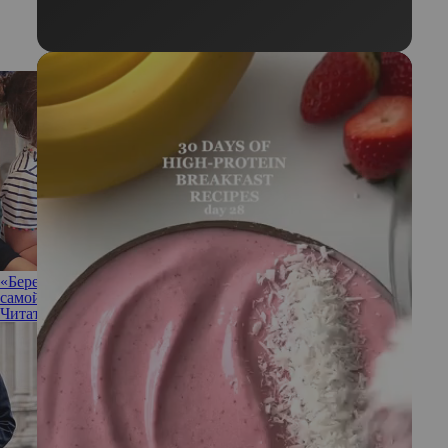
«Берет инициативу»: почему принцессу Шарлотту считают
самой разумной из всех детей Кейт Миддлтон
Читать полностью