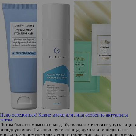
Надо освежиться! Какие маски для лица особенно актуальны
летом
Летом бывают моменты, когда буквально хочется окунуть лицо в
холодную воду. Палящие лучи солнца, духота или недостаток
кислорода в помещениях с кондиционерами могут лишить кожу