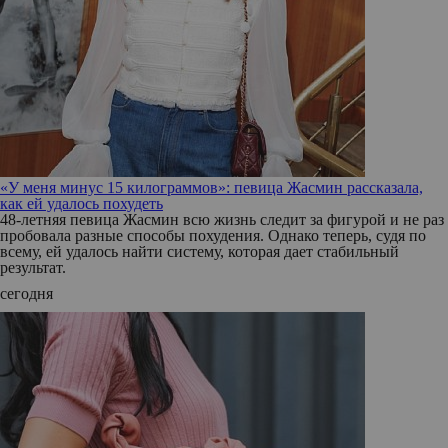
«У меня минус 15 килограммов»: певица Жасмин рассказала,
как ей удалось похудеть
48-летняя певица Жасмин всю жизнь следит за фигурой и не раз
пробовала разные способы похудения. Однако теперь, судя по
всему, ей удалось найти систему, которая дает стабильный
результат.
сегодня