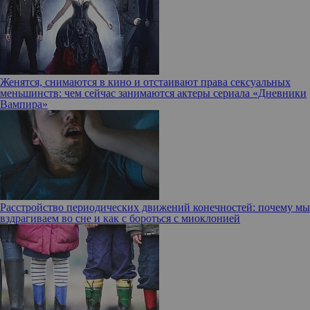
Женятся, снимаются в кино и отстаивают права сексуальных
меньшинств: чем сейчас занимаются актеры сериала «Дневники
Вампира»
Расстройство периодических движений конечностей: почему мы
вздрагиваем во сне и как с бороться с миоклонией