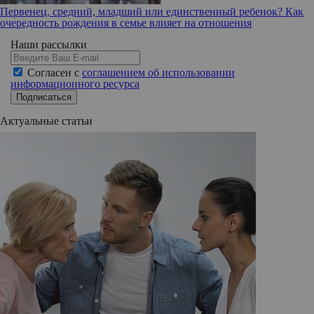
Первенец, средний, младший или единственный ребенок? Как
очередность рождения в семье влияет на отношения
Наши рассылки
Согласен с
соглашением об использовании
информационного ресурса
Подписаться
Актуальные статьи