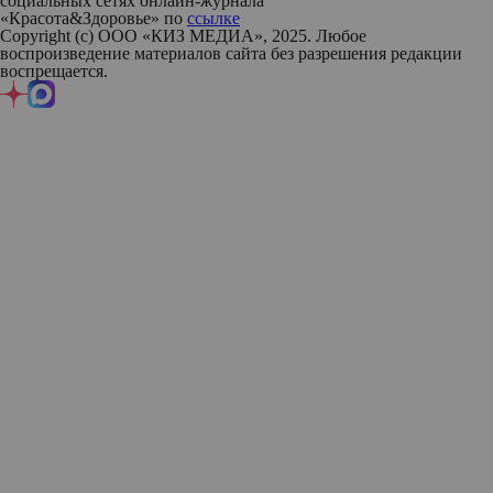
социальных сетях онлайн-журнала
«Красота&Здоровье» по
ссылке
Copyright (с) ООО «КИЗ МЕДИА», 2025. Любое
воспроизведение материалов сайта без разрешения редакции
воспрещается.