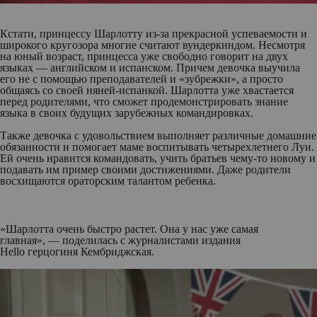
Кстати, принцессу Шарлотту из-за прекрасной успеваемости и
широкого кругозора многие считают вундеркиндом. Несмотря
на юный возраст, принцесса уже свободно говорит на двух
языках — английском и испанском. Причем девочка выучила
его не с помощью преподавателей и «зубрежки», а просто
общаясь со своей няней-испанкой. Шарлотта уже хвастается
перед родителями, что сможет продемонстрировать знание
языка в своих будущих зарубежных командировках.
Также девочка с удовольствием выполняет различные домашние
обязанности и помогает маме воспитывать четырехлетнего Луи.
Ей очень нравится командовать, учить братьев чему-то новому и
подавать им пример своими достижениями. Даже родители
восхищаются ораторским талантом ребенка.
«Шарлотта очень быстро растет. Она у нас уже самая
главная», — поделилась с журналистами издания
Hello герцогиня Кембриджская.