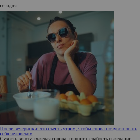
сегодня
После вечеринки: что съесть утром, чтобы снова почувствовать
себя человеком
Сухость во рту, тяжелая голова, тошнота, слабость и желание