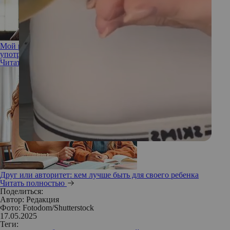
Мой ребенок — наркоман? Как определить, что подросток
употребляет наркотики и как действовать
Читать полностью
Друг или авторитет: кем лучше быть для своего ребенка
Читать полностью
Поделиться:
Автор:
Редакция
Фото: Fotodom/Shutterstock
17.05.2025
Теги: