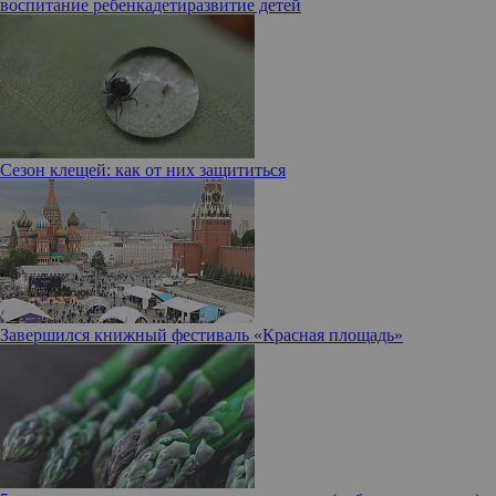
воспитание ребенка
дети
развитие детей
Сезон клещей: как от них защититься
Завершился книжный фестиваль «Красная площадь»