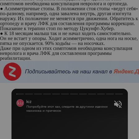
симптомов необходима консультация невролога и ортопеда.
●
Асимметричные стопы
. В положении стоя стопы «ведут себя»
по-разному, например, одна завалена внутрь, другая изогнута
наружу. Их положение не меняется при движении. Обратитесь к
ортопеду и врачу ЛФК для составления программы коррекции.
Показание к терапии стоп по методу Цукунфт-Хубер.
●
К 18 месяцам малыш так и не начал ходить
самостоятельно.
Он не встает у опоры. Ходит асимметрично, одна нога на носке,
пятка не опускается. 90% ходьбы — на носочках.
Даже при одном из этих симптомов необходима консультация
невролога и врача ЛФК для составления программы
реабилитации.