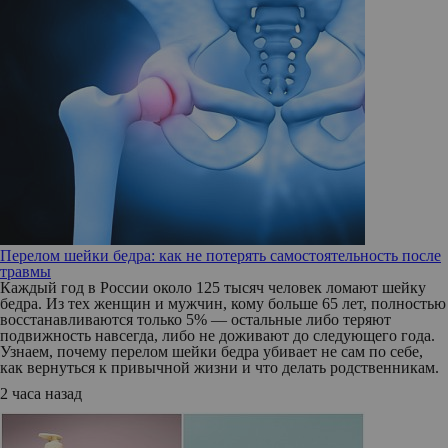
Перелом шейки бедра: как не потерять самостоятельность после
травмы
Каждый год в России около 125 тысяч человек ломают шейку
бедра. Из тех женщин и мужчин, кому больше 65 лет, полностью
восстанавливаются только 5% — остальные либо теряют
подвижность навсегда, либо не доживают до следующего года.
Узнаем, почему перелом шейки бедра убивает не сам по себе,
как вернуться к привычной жизни и что делать родственникам.
2 часа назад