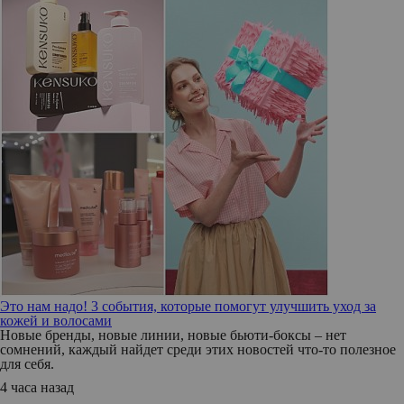
Это нам надо! 3 события, которые помогут улучшить уход за
кожей и волосами
Новые бренды, новые линии, новые бьюти-боксы – нет
сомнений, каждый найдет среди этих новостей что-то полезное
для себя.
4 часа назад