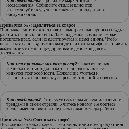
Как перебороть?
Проводите маркетинговые
исследования. Собирайте отзывы клиентов.
Инвестируйте в улучшение качества продукции и
обслуживания.
Привычка №7: Цепляться за старое
Привычка считать, что однажды выстроенные процессы будут
работать вечно, ошибочна. Даже надежная компания может
потерпеть крах, если не адаптируется к изменениям. Чтобы
оставаться на плаву, нужно выходить из зоны комфорта, ставить
амбициозные цели и предпринимать действия для их
достижения.
Как эта привычка мешает росту?
Отказ от новых
технологий и методов работы приводит к потере
конкурентоспособности. Нежелание учиться и
развиваться приводит к устареванию знаний и навыков.
Как перебороть?
Интересуйтесь новыми технологиями и
трендами в своей отрасли. Учитесь новому. Не бойтесь
экспериментировать и внедрять новые методы работы.
Привычка №8: Оценивать людей
Постоянная оценка людей — это нетактично и непродуктивно
для карьеры. В успешных компаниях акцент делается на