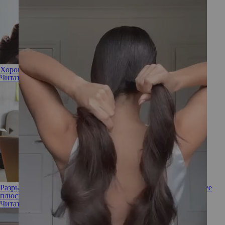
Хорошие перспективы: карьерный гороскоп на 2025 год
Читать полностью
Разрываясь между работами: что такое слэш-карьера, в чем ее
плюсы и минусы
Читать полностью