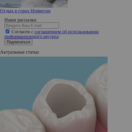
Отдых в горах Норвегии
Наши рассылки
Согласен с
соглашением об использовании
информационного ресурса
Подписаться
Актуальные статьи