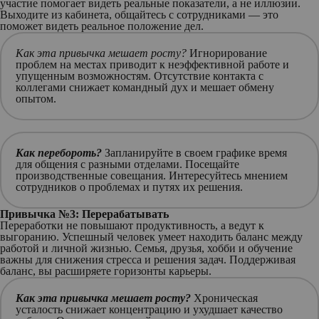
участие помогает видеть реальные показатели, а не иллюзии.
Выходите из кабинета, общайтесь с сотрудниками — это
поможет видеть реальное положение дел.
Как эта привычка мешает росту?
Игнорирование
проблем на местах приводит к неэффективной работе и
упущенным возможностям. Отсутствие контакта с
коллегами снижает командный дух и мешает обмену
опытом.
Как перебороть?
Запланируйте в своем графике время
для общения с разными отделами. Посещайте
производственные совещания. Интересуйтесь мнением
сотрудников о проблемах и путях их решения.
Привычка №3: Перерабатывать
Переработки не повышают продуктивность, а ведут к
выгоранию. Успешный человек умеет находить баланс между
работой и личной жизнью. Семья, друзья, хобби и обучение
важны для снижения стресса и решения задач. Поддерживая
баланс, вы расширяете горизонты карьеры.
Как эта привычка мешает росту?
Хроническая
усталость снижает концентрацию и ухудшает качество