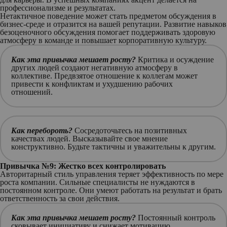
профессионализме и результатах.
Нетактичное поведение может стать предметом обсуждения в
бизнес-среде и отразится на вашей репутации. Развитие навыков
безоценочного обсуждения помогает поддерживать здоровую
атмосферу в команде и повышает корпоративную культуру.
Как эта привычка мешает росту?
Критика и осуждение
других людей создают негативную атмосферу в
коллективе. Предвзятое отношение к коллегам может
привести к конфликтам и ухудшению рабочих
отношений.
Как перебороть?
Сосредоточьтесь на позитивных
качествах людей. Высказывайте свое мнение
конструктивно. Будьте тактичны и уважительны к другим.
Привычка №9: Жестко всех контролировать
Авторитарный стиль управления теряет эффективность по мере
роста компании. Сильные специалисты не нуждаются в
постоянном контроле. Они умеют работать на результат и брать
ответственность за свои действия.
Как эта привычка мешает росту?
Постоянный контроль
сковывает инициативу и снижает мотивацию