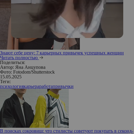
Знают себе цену: 7 карьерных привычек успешных женщин
Читать полностью
Поделиться:
Автор:
Яна Анцупова
Фото: Fotodom/Shutterstock
15.05.2025
Теги:
психология
карьера
работа
привычки
В поисках сокровищ: что стилисты советуют покупать в секонд-