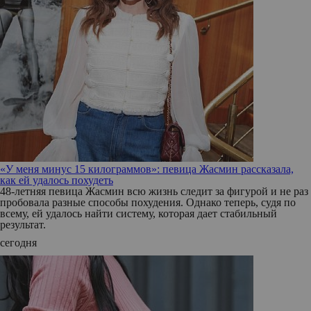
«У меня минус 15 килограммов»: певица Жасмин рассказала,
как ей удалось похудеть
48-летняя певица Жасмин всю жизнь следит за фигурой и не раз
пробовала разные способы похудения. Однако теперь, судя по
всему, ей удалось найти систему, которая дает стабильный
результат.
сегодня