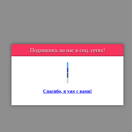
Подпишись на нас в соц. сетях!
Спасибо, я уже с вами!