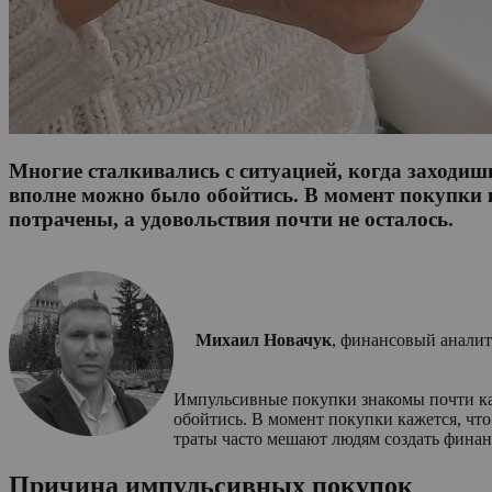
Многие сталкивались с ситуацией, когда заходиш
вполне можно было обойтись. В момент покупки ка
потрачены, а удовольствия почти не осталось.
Михаил Новачук
, финансовый аналит
Импульсивные покупки знакомы почти каж
обойтись. В момент покупки кажется, что
траты часто мешают людям создать финан
Причина импульсивных покупок