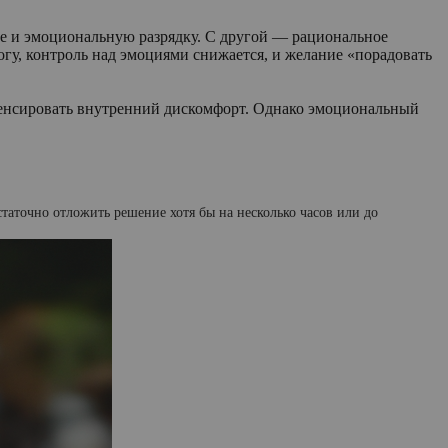
ие и эмоциональную разрядку. С другой — рациональное
огу, контроль над эмоциями снижается, и желание «порадовать
мпенсировать внутренний дискомфорт. Однако эмоциональный
таточно отложить решение хотя бы на несколько часов или до