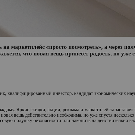
ь на маркетплейс «просто посмотреть», а через по
жется, что новая вещь принесет радость, но уже с
ик, квалифицированный инвестор, кандидат экономических нау
дому. Яркие скидки, акции, реклама и маркетплейсы заставляю
 новая вещь действительно необходима, но уже спустя нескольк
совую подушку безопасности или накопить на действительно ва