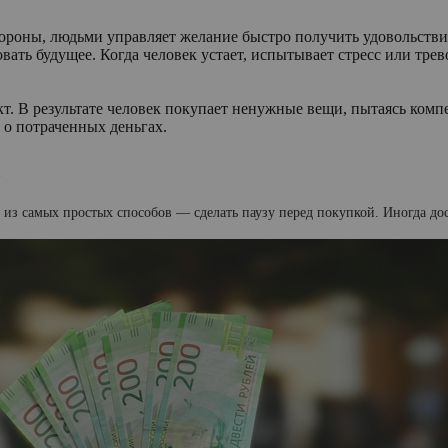
тороны, людьми управляет желание быстро получить удовольств
ать будущее. Когда человек устает, испытывает стресс или трев
кт. В результате человек покупает ненужные вещи, пытаясь ко
 о потраченных деньгах.
ы
з самых простых способов — сделать паузу перед покупкой. Иногда дос