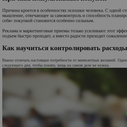
Причина кроется в особенностях психики человека. С одной с
мышление, отвечающее за самоконтроль и способность планиров
себя» покупкой становится особенно сильным.
Реклама и маркетинговые приемы только усиливают этот эффе
подъем быстро проходит, а вместо радости приходит сожаление
Как научиться контролировать расход
Важно отличать настоящие потребности от мимолетных желаний. Один и
следующего дня, чтобы понять: вещь на самом деле не нужна.