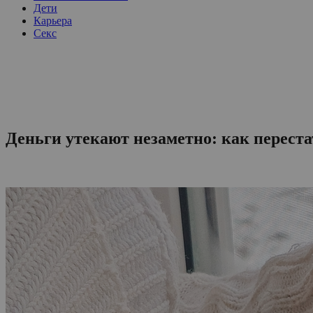
Дети
Карьера
Секс
Деньги утекают незаметно: как перест