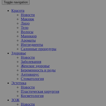
Toggle navigation
Красота
Новости
Макияж
Лицо
Тело
Волосы
Маникюр
Ароматы
Ингредиенты
Салонные процедуры
Здоровье
Новости
Заболевания
Женское здоровье
Беременность и роды
Антивирус
Стоматология
Эстетика
Новости
Пластическая хирургия
Косметология
ЗОЖ
Новости