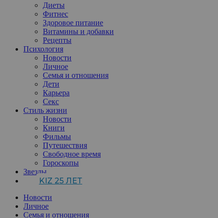
Диеты
Фитнес
Здоровое питание
Витамины и добавки
Рецепты
Психология
Новости
Личное
Семья и отношения
Дети
Карьера
Секс
Стиль жизни
Новости
Книги
Фильмы
Путешествия
Свободное время
Гороскопы
Звезды
KIZ 25 ЛЕТ
Новости
Личное
Семья и отношения