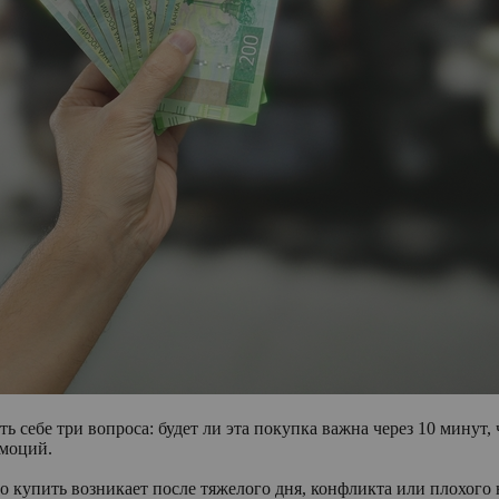
ть себе три вопроса: будет ли эта покупка важна через 10 минут, 
эмоций.
то купить возникает после тяжелого дня, конфликта или плохого н