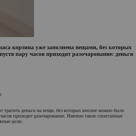
лчаса корзина уже заполнена вещами, без которых
пустя пару часов приходит разочарование: деньги
к
т тратить деньги на вещи, без которых вполне можно было
о часов приходит разочарование. Именно такие спонтанные
жные цели.