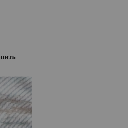
опить