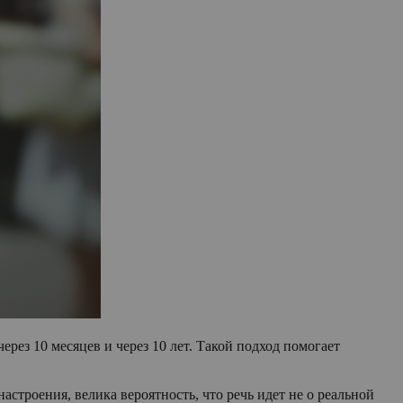
через 10 месяцев и через 10 лет. Такой подход помогает
астроения, велика вероятность, что речь идет не о реальной