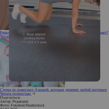
Pantone назвал цветом 2025 года Mocha Mousse: что он означает?
Читать полностью
Стены не помогают: 8 вещей. которые дешевят любой интерьер
Читать полностью
Поделиться:
Автор:
Редакция
Фото: Fotodom/Shutterstock