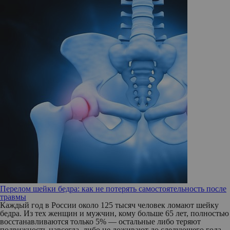
Перелом шейки бедра: как не потерять самостоятельность после
травмы
Каждый год в России около 125 тысяч человек ломают шейку
бедра. Из тех женщин и мужчин, кому больше 65 лет, полностью
восстанавливаются только 5% — остальные либо теряют
подвижность навсегда, либо не доживают до следующего года.