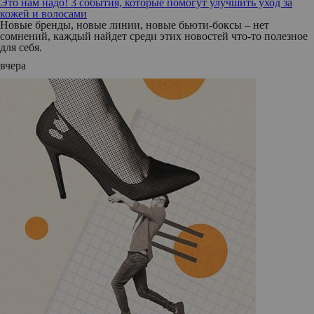
Это нам надо! 3 события, которые помогут улучшить уход за
кожей и волосами
Новые бренды, новые линии, новые бьюти-боксы – нет
сомнений, каждый найдет среди этих новостей что-то полезное
для себя.
вчера