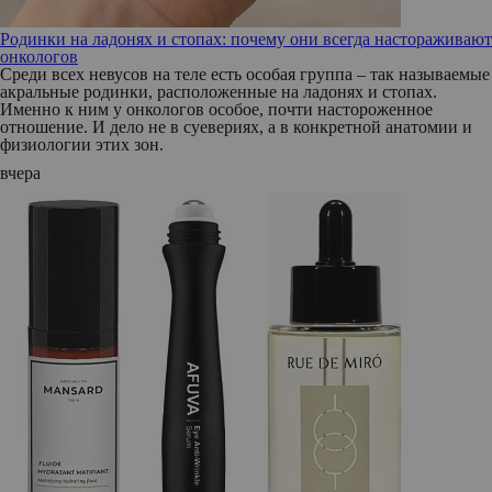
Родинки на ладонях и стопах: почему они всегда настораживают
онкологов
Среди всех невусов на теле есть особая группа – так называемые
акральные родинки, расположенные на ладонях и стопах.
Именно к ним у онкологов особое, почти настороженное
отношение. И дело не в суевериях, а в конкретной анатомии и
физиологии этих зон.
вчера