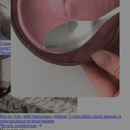
Гормоны и усталость: почему во время месячных нет сил и
хочется спать
Читать полностью
Когда утро действительно доброе: 5 способов спать крепко и
просыпаться отдохнувшим
Читать полностью