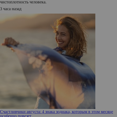
чистоплотность человека.
3 часа назад
Счастливчики августа: 4 знака зодиака, которым в этом месяце
особенно повезет