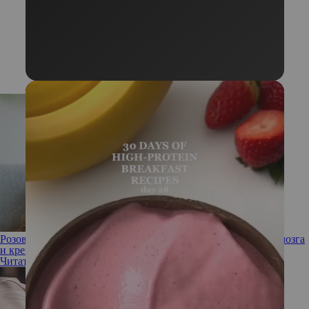
Розовый и другие шумы: какие звуки нужны для здоровья мозга
и крепкого сна
Читать полностью