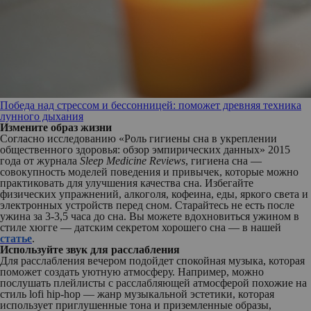
Победа над стрессом и бессонницей: поможет древняя техника
лунного дыхания
Измените образ жизни
Согласно исследованию «Роль гигиены сна в укреплении
общественного здоровья: обзор эмпирических данных» 2015
года от журнала
Sleep Medicine Reviews
,
гигиена сна —
совокупность моделей поведения и привычек, которые можно
практиковать для улучшения качества сна. Избегайте
физических упражнений, алкоголя, кофеина, еды, яркого света и
электронных устройств перед сном. Старайтесь не есть после
ужина за 3-3,5 часа до сна. Вы можете вдохновиться ужином в
стиле хюгге — датским секретом хорошего сна — в нашей
статье
.
Используйте звук для расслабления
Для расслабления вечером подойдет спокойная музыка, которая
поможет создать уютную атмосферу. Например, можно
послушать плейлисты с расслабляющей атмосферой похожие на
стиль lofi hip-hop — жанр музыкальной эстетики, которая
использует приглушенные тона и приземленные образы,