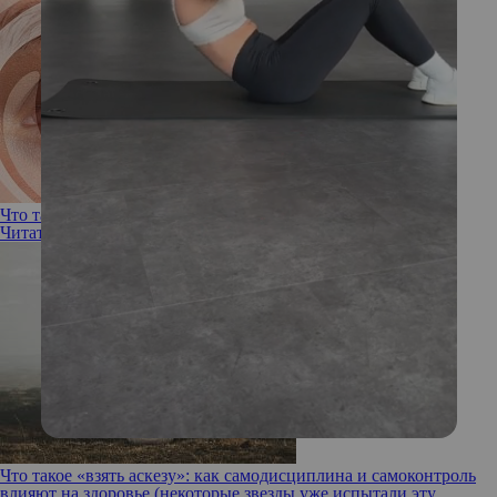
Что такое гипнотерапия, как она работает и не опасна ли
Читать полностью
Что такое «взять аскезу»: как самодисциплина и самоконтроль
влияют на здоровье (некоторые звезды уже испытали эту