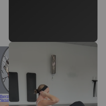
Внутренний критик: как перестать спорить с самим собой
Читать полностью