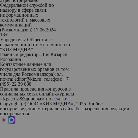
Зарегистрировано
Федеральной службой по
надзору в сфере связи,
информационных
технологий и массовых
коммуникаций
(Роскомнадзор) 17.06.2024
18+
Учредитель: Общество с
ограниченной ответственностью
"КИЗ МЕДИА"
Главный редактор: Лия Казарян-
Рогожина
Контактные данные для
государственных органов (в том
числе для Роскомнадзора): эл.
почта: editor@kiz.ru, телефон: +7
(495) 22 39 888
Правила проведения конкурсов в
социальных сетях онлайн-журнала
«Красота&Здоровье» по
ссылке
Copyright (с) ООО «КИЗ МЕДИА», 2025. Любое
воспроизведение материалов сайта без разрешения редакции
воспрещается.