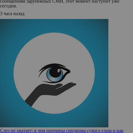
сообщениям зарубежных СМИ, этот момент наступит уже
сегодня.
3 часа назад
Слез не хватает: в чем причины синдрома сухого глаза и как