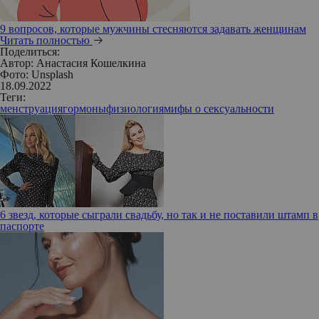
9 вопросов, которые мужчины стесняются задавать женщинам
Читать полностью
Поделиться:
Автор:
Анастасия Кошелкина
Фото: Unsplash
18.09.2022
Теги:
менструация
гормоны
физиология
мифы о сексуальности
6 звезд, которые сыграли свадьбу, но так и не поставили штамп в
паспорте