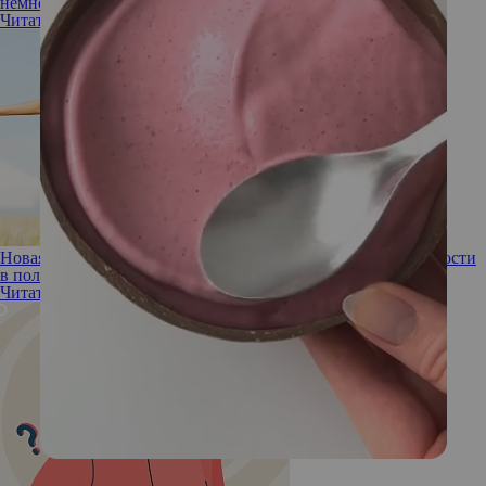
немного правды
Читать полностью
Новая Чудо-Женщина: стоит ли отказываться от женственности
в пользу эмансипации?
Читать полностью