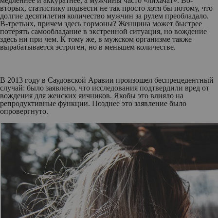
медленнее и аккуратнее, а мужчины часто «лихачат». Во-
вторых, статистику подвести не так просто хотя бы потому, что
долгие десятилетия количество мужчин за рулем преобладало.
В-третьих, причем здесь гормоны? Женщина может быстрее
потерять самообладание в экстренной ситуация, но вождение
здесь ни при чем. К тому же, в мужском организме также
вырабатывается эстроген, но в меньшем количестве.
В 2013 году в Саудовской Аравии произошел беспрецедентный
случай: было заявлено, что исследования подтвердили вред от
вождения для женских яичников. Якобы это влияло на
репродуктивные функции. Позднее это заявление было
опровергнуто.