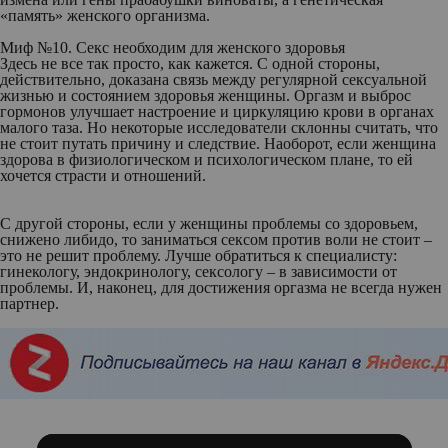
«память» женского организма.
Миф №10. Секс необходим для женского здоровья
Здесь не все так просто, как кажется. С одной стороны,
действительно, доказана связь между регулярной сексуальной
жизнью и состоянием здоровья женщины. Оргазм и выброс
гормонов улучшает настроение и циркуляцию крови в органах
малого таза. Но некоторые исследователи склонны считать, что
не стоит путать причину и следствие. Наоборот, если женщина
здорова в физиологическом и психологическом плане, то ей
хочется страсти и отношений.
С другой стороны, если у женщины проблемы со здоровьем,
снижено либидо, то заниматься сексом против воли не стоит –
это не решит проблему. Лучше обратиться к специалисту:
гинекологу, эндокринологу, сексологу – в зависимости от
проблемы. И, наконец, для достижения оргазма не всегда нужен
партнер.