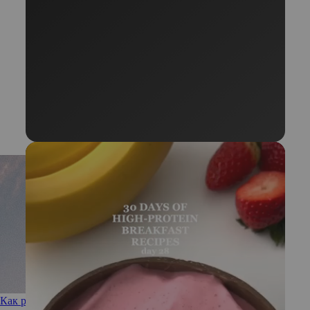
Как ретроградный Меркурий влияет на здоровье: мифы и