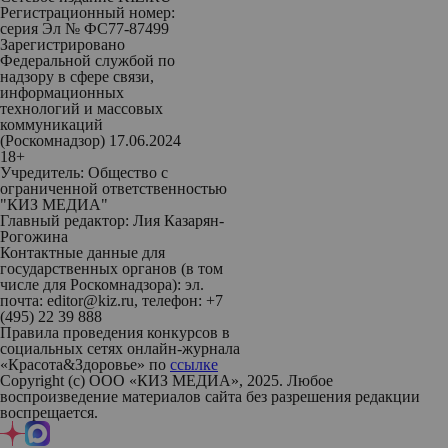
Регистрационный номер:
серия Эл № ФС77-87499
Зарегистрировано
Федеральной службой по
надзору в сфере связи,
информационных
технологий и массовых
коммуникаций
(Роскомнадзор) 17.06.2024
18+
Учредитель: Общество с
ограниченной ответственностью
"КИЗ МЕДИА"
Главный редактор: Лия Казарян-
Рогожина
Контактные данные для
государственных органов (в том
числе для Роскомнадзора): эл.
почта: editor@kiz.ru, телефон: +7
(495) 22 39 888
Правила проведения конкурсов в
социальных сетях онлайн-журнала
«Красота&Здоровье» по
ссылке
Copyright (с) ООО «КИЗ МЕДИА», 2025. Любое
воспроизведение материалов сайта без разрешения редакции
воспрещается.