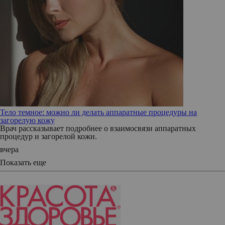
Тело темное: можно ли делать аппаратные процедуры на
загорелую кожу
Врач рассказывает подробнее о взаимосвязи аппаратных
процедур и загорелой кожи.
вчера
Показать еще