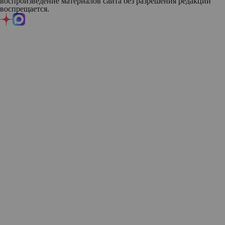
воспроизведение материалов сайта без разрешения редакции
воспрещается.