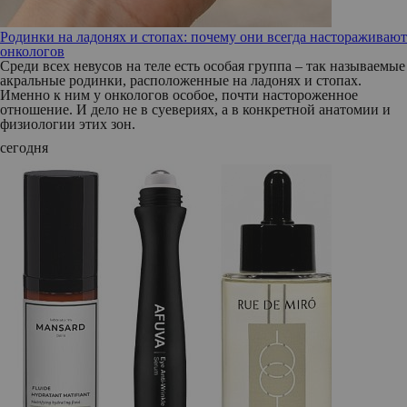
Родинки на ладонях и стопах: почему они всегда настораживают
онкологов
Среди всех невусов на теле есть особая группа – так называемые
акральные родинки, расположенные на ладонях и стопах.
Именно к ним у онкологов особое, почти настороженное
отношение. И дело не в суевериях, а в конкретной анатомии и
физиологии этих зон.
сегодня