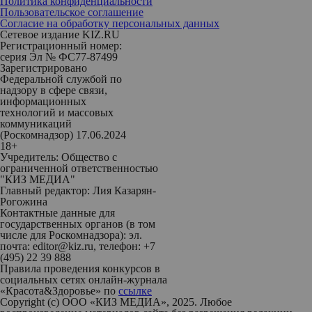
Политика конфиденциальности
Пользовательское соглашение
Согласие на обработку персональных данных
Сетевое издание KIZ.RU
Регистрационный номер:
серия Эл № ФС77-87499
Зарегистрировано
Федеральной службой по
надзору в сфере связи,
информационных
технологий и массовых
коммуникаций
(Роскомнадзор) 17.06.2024
18+
Учредитель: Общество с
ограниченной ответственностью
"КИЗ МЕДИА"
Главный редактор: Лия Казарян-
Рогожина
Контактные данные для
государственных органов (в том
числе для Роскомнадзора): эл.
почта: editor@kiz.ru, телефон: +7
(495) 22 39 888
Правила проведения конкурсов в
социальных сетях онлайн-журнала
«Красота&Здоровье» по
ссылке
Copyright (с) ООО «КИЗ МЕДИА», 2025. Любое