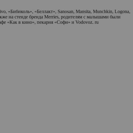
o, «Бибиколь», «Беллакт», Sanosan, Mansita, Munchkin, Logona,
 также на стенде бренда Merries, родителям с малышами были
фе «Как в кино», пекарня «Софи» и Vodovoz. ru