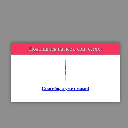
Подпишись на нас в соц. сетях!
Спасибо, я уже с вами!