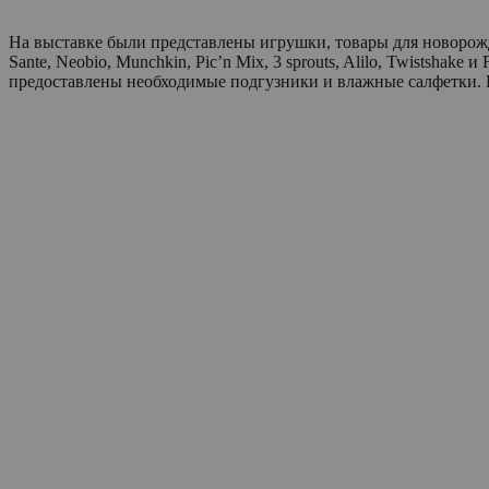
На выставке были представлены игрушки, товары для новорожден
Sante, Neobio, Munchkin, Pic’n Mix, 3 sprouts, Alilo, Twistsha
предоставлены необходимые подгузники и влажные салфетки. В