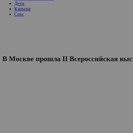
Дети
Карьера
Секс
В Москве прошла II Всероссийская выс