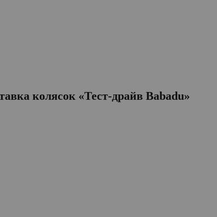
тавка колясок «Тест-драйв Babadu»