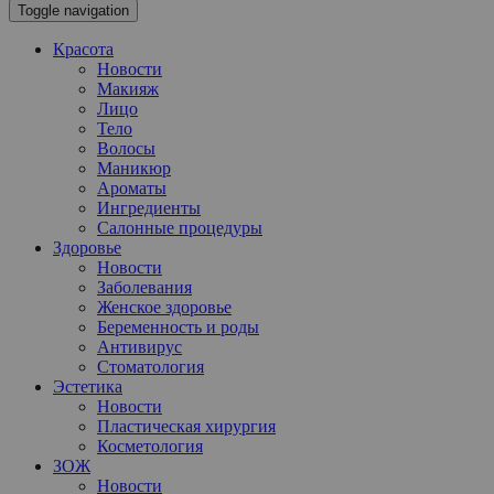
Toggle navigation
Красота
Новости
Макияж
Лицо
Тело
Волосы
Маникюр
Ароматы
Ингредиенты
Салонные процедуры
Здоровье
Новости
Заболевания
Женское здоровье
Беременность и роды
Антивирус
Стоматология
Эстетика
Новости
Пластическая хирургия
Косметология
ЗОЖ
Новости