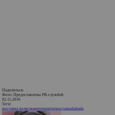
Поделиться:
Фото: Предоставлены PR-службой
02.11.2016
Теги:
выставка колясок
мероприятие
выставка
babadu