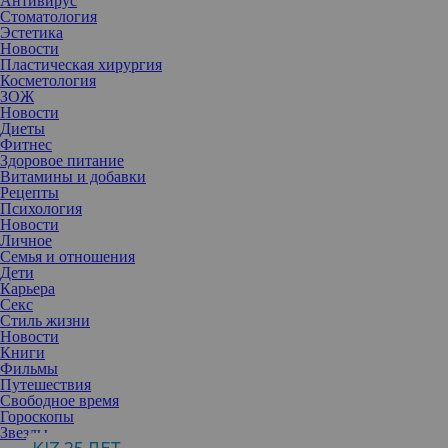
Антивирус
Стоматология
Эстетика
Новости
Пластическая хирургия
Косметология
ЗОЖ
Новости
Диеты
Фитнес
Здоровое питание
Витамины и добавки
Рецепты
Психология
Новости
Личное
Семья и отношения
Дети
Карьера
Секс
Стиль жизни
Новости
Книги
Фильмы
Путешествия
Свободное время
Гороскопы
Звезды
Он слишком красив