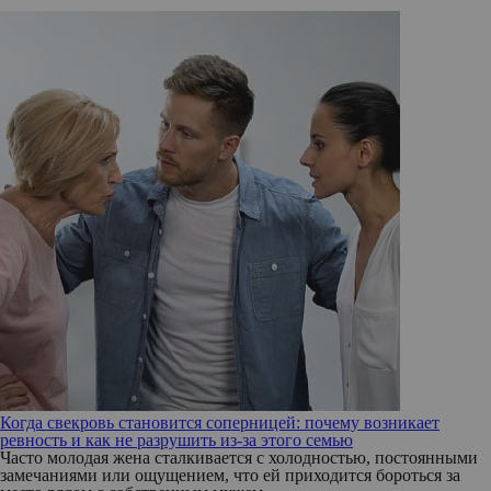
Когда свекровь становится соперницей: почему возникает
ревность и как не разрушить из-за этого семью
Часто молодая жена сталкивается с холодностью, постоянными
замечаниями или ощущением, что ей приходится бороться за