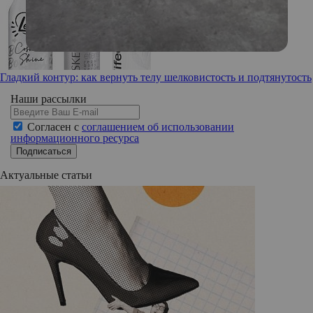
Гладкий контур: как вернуть телу шелковистость и подтянутость
Наши рассылки
Согласен с
соглашением об использовании
информационного ресурса
Подписаться
Актуальные статьи