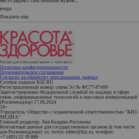
место рядом с собственным мужем...
вчера
Показать еще
Политика конфиденциальности
Пользовательское соглашение
Согласие на обработку персональных данных
Сетевое издание KIZ.RU
Регистрационный номер: серия Эл № ФС77-87499
Зарегистрировано Федеральной службой по надзору в сфере
связи, информационных технологий и массовых коммуникаций
(Роскомнадзор) 17.06.2024
18+
Учредитель: Общество с ограниченной ответственностью "КИЗ
МЕДИА"
Главный редактор: Лия Казарян-Рогожина
Контактные данные для государственных органов (в том числе
для Роскомнадзора): эл. почта: editor@kiz.ru, телефон:
+7 (495) 22 39 888