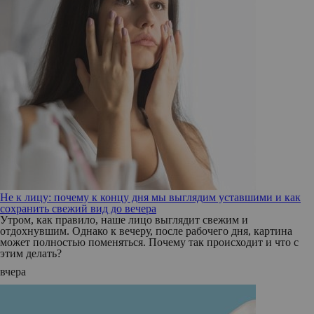
Не к лицу: почему к концу дня мы выглядим уставшими и как
сохранить свежий вид до вечера
Утром, как правило, наше лицо выглядит свежим и
отдохнувшим. Однако к вечеру, после рабочего дня, картина
может полностью поменяться. Почему так происходит и что с
этим делать?
вчера