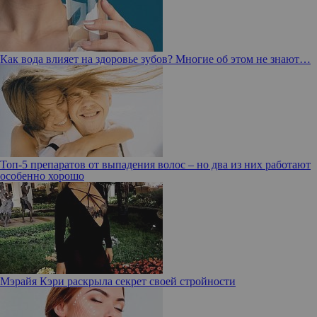
Как вода влияет на здоровье зубов? Многие об этом не знают…
Топ-5 препаратов от выпадения волос – но два из них работают
особенно хорошо
Мэрайя Кэри раскрыла секрет своей стройности