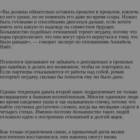
«Вы должны обязательно оставить прошлое в прошлом, извлечь
из него уроки, но не поминать его даже во время ссоры. Нужно
быть готовыми и способными двигаться дальше, если хотите
иметь хоть какую-то надежду на совместное будущее.
Большинство подобных отношений терпит неудачу, потому что
пары предполагают, что они могут просто вернуться к тому, что
было раньше», — говорит эксперт по отношениям Аннабель
Найт.
Психологи призывают не забывать о допущенных в прошлых
раз ошибках и делать все возможное, чтобы не повторять их.
Если партнеры отказываются от работы над собой, роман
потерпит неудачу, сколько бы попыток ему ни было дано.
Однако тенденция давать второй шанс подразумевает не только
возвращение к бывшим возлюбленным. Многие одинокие люди
во время пандемии ушли в так называемую спячку, потому что
найти спутника достаточно сложно, когда вы месяцами сидите в
четырех стенах. Именно поэтому большинство таких людей
отложило идею о построении отношений в долгий ящик.
Как только ограничения сняли, а привычный ритм жизни
постепенно восстановился, они наконец смогут вновь