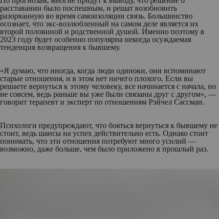
По прогнозам, многие придут к выводу, что решение о
расставании было поспешным, и решат возобновить
разорванную во время самоизоляции связь. Большинство
осознает, что экс-возлюбленный на самом деле является их
второй половиной и родственной душой. Именно поэтому в
2023 году будет особенно популярна некогда осуждаемая
тенденция возвращения к бывшему.
«Я думаю, что иногда, когда люди одиноки, они вспоминают
старые отношения, и в этом нет ничего плохого. Если вы
решаете вернуться к этому человеку, все начинается с начала, но
не совсем, ведь раньше вы уже были связаны друг с другом», —
говорит терапевт и эксперт по отношениям Рэйчел Сассман.
Психологи предупреждают, что бояться вернуться к бывшему не
стоит, ведь шансы на успех действительно есть. Однако стоит
понимать, что эти отношения потребуют много усилий —
возможно, даже больше, чем было приложено в прошлый раз.