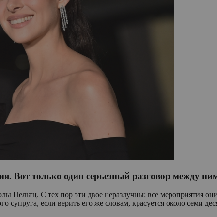
я. Вот только один серьезный разговор между ними
колы Пельтц. С тех пор эти двое неразлучны: все мероприятия о
о супруга, если верить его же словам, красуется около семи дес