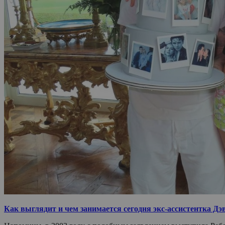
Как выглядит и чем занимается сегодня экс-ассистентка Дэв