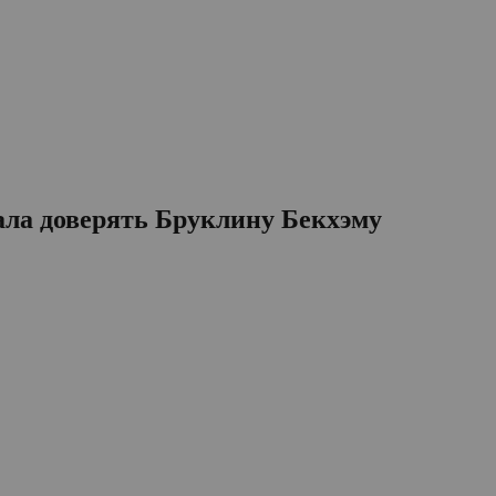
ала доверять Бруклину Бекхэму