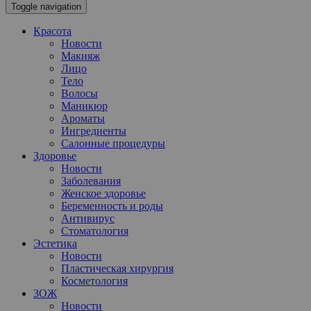
Toggle navigation
Красота
Новости
Макияж
Лицо
Тело
Волосы
Маникюр
Ароматы
Ингредиенты
Салонные процедуры
Здоровье
Новости
Заболевания
Женское здоровье
Беременность и роды
Антивирус
Стоматология
Эстетика
Новости
Пластическая хирургия
Косметология
ЗОЖ
Новости