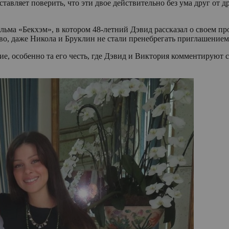
тавляет поверить, что эти двое действительно без ума друг от д
ьма «Бекхэм», в котором 48-летний Дэвид рассказал о своем п
во, даже Никола и Бруклин не стали пренебрегать приглашением 
е, особенно та его честь, где Дэвид и Виктория комментируют 