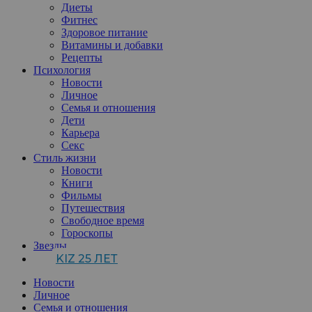
Диеты
Фитнес
Здоровое питание
Витамины и добавки
Рецепты
Психология
Новости
Личное
Семья и отношения
Дети
Карьера
Секс
Стиль жизни
Новости
Книги
Фильмы
Путешествия
Свободное время
Гороскопы
Звезды
KIZ 25 ЛЕТ
Новости
Личное
Семья и отношения