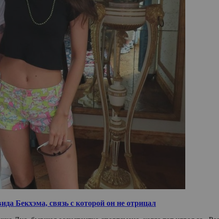
ида Бекхэма, связь с которой он не отрицал