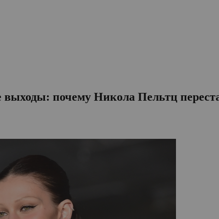
е выходы: почему Никола Пельтц перест