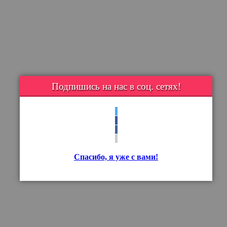
Подпишись на нас в соц. сетях!
Спасибо, я уже с вами!