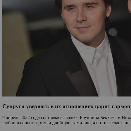
Супруги уверяют: в их отношениях царит гармони
9 апреля 2022 года состоялась свадьба Бруклина Бекхэма и Ни
любви в соцсетях, взяли двойную фамилию, а на теле счастливог