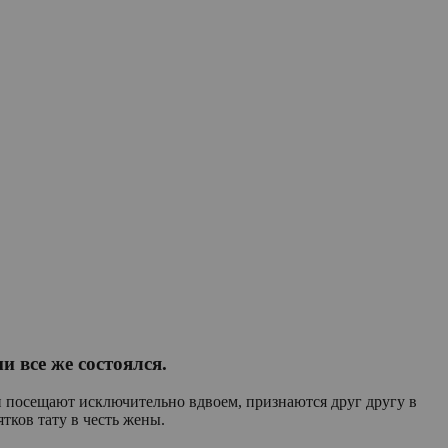
 все же состоялся.
ни посещают исключительно вдвоем, признаются друг другу в
ятков тату в честь жены.