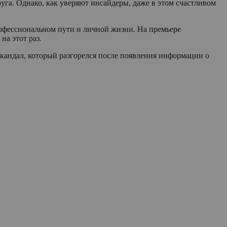
руга. Однако, как уверяют инсайдеры, даже в этом счастливом
рофессиональном пути и личной жизни. На премьере
на этот раз.
скандал, который разгорелся после появления информации о