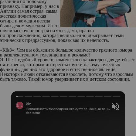
различия по половому
признаку. Например, у нас в
Англии самая острая, самая
жесткая политическая
сатира и комедия всегда
были делом мужским. И вот
появилась очень острая на язык дама, иранка
по происхождению, которая великолепно обыгрывает темы
этнических предрассудков, показывая их нелепость.
«К&З»:
Чем вы объясните большое количество грязного юмора
в развлекательном телевидении и рекламе?
Э. Ш.:
Подобный уровень комического характерен для детей лет
пяти-шести, которым интересны шутки на тему телесных
функций, для них это здоровое и естественное явление.
Некоторые люди отказываются взрослеть, потому что взрослым
быть тяжело. Такой юмор удерживает их в детском состоянии.