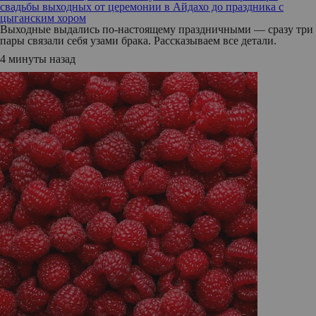
свадьбы выходных от церемонии в Айдахо до праздника с
цыганским хором
Выходные выдались по-настоящему праздничными — сразу три
пары связали себя узами брака. Рассказываем все детали.
4 минуты назад