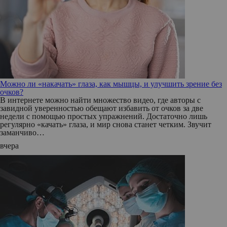
Можно ли «накачать» глаза, как мышцы, и улучшить зрение без
очков?
В интернете можно найти множество видео, где авторы с
завидной уверенностью обещают избавить от очков за две
недели с помощью простых упражнений. Достаточно лишь
регулярно «качать» глаза, и мир снова станет четким. Звучит
заманчиво…
вчера