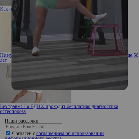
Как избавиться от хронического невезения
Не нужно себя прятать! Советы по стилю для женщин старше 50
лет
Без травм! На ВДНХ проходит бесплатная диагностика
остеопороза
Наши рассылки
Согласен с
соглашением об использовании
информационного ресурса