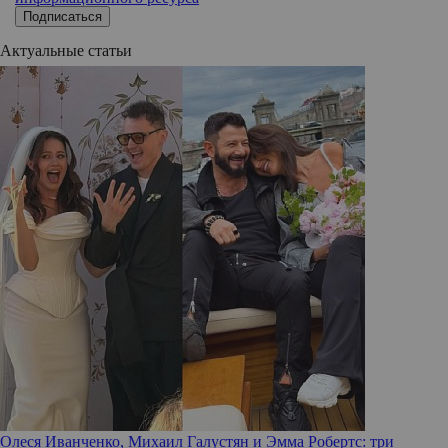
Подписаться
Актуальные статьи
Олеся Иванченко, Михаил Галустян и Эмма Робертс: три