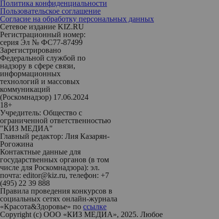
Политика конфиденциальности
Пользовательское соглашение
Согласие на обработку персональных данных
Сетевое издание KIZ.RU
Регистрационный номер:
серия Эл № ФС77-87499
Зарегистрировано
Федеральной службой по
надзору в сфере связи,
информационных
технологий и массовых
коммуникаций
(Роскомнадзор) 17.06.2024
18+
Учредитель: Общество с
ограниченной ответственностью
"КИЗ МЕДИА"
Главный редактор: Лия Казарян-
Рогожина
Контактные данные для
государственных органов (в том
числе для Роскомнадзора): эл.
почта: editor@kiz.ru, телефон: +7
(495) 22 39 888
Правила проведения конкурсов в
социальных сетях онлайн-журнала
«Красота&Здоровье» по
ссылке
Copyright (с) ООО «КИЗ МЕДИА», 2025. Любое