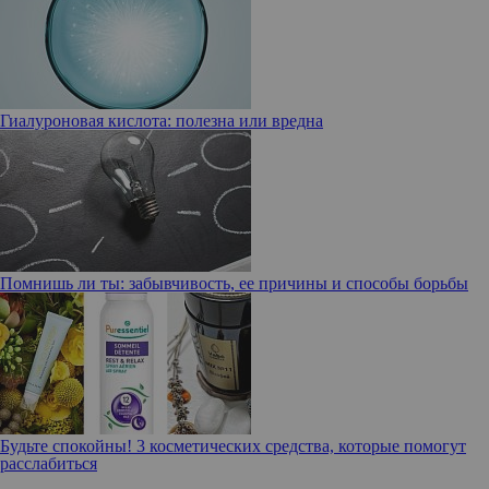
Гиалуроновая кислота: полезна или вредна
Помнишь ли ты: забывчивость, ее причины и способы борьбы
Будьте спокойны! 3 косметических средства, которые помогут
расслабиться