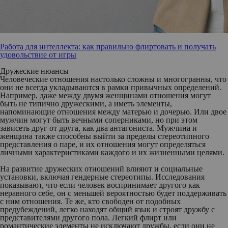
Работа для интеллекта: как правильно флиртовать и получать
удовольствие от игры
Дружеские нюансы
Человеческие отношения настолько сложны и многогранны, что
они не всегда укладываются в рамки привычных определений.
Например, даже между двумя женщинами отношения могут
быть не типично дружескими, а иметь элементы,
напоминающие отношения между матерью и дочерью. Или двое
мужчин могут быть вечными соперниками, но при этом
зависеть друг от друга, как два антагониста. Мужчина и
женщина также способны выйти за пределы стереотипного
представления о паре, и их отношения могут определяться
личными характеристиками каждого и их жизненными целями.
На развитие дружеских отношений влияют и социальные
установки, включая гендерные стереотипы. Исследования
показывают, что если человек воспринимает другого как
неравного себе, он с меньшей вероятностью будет поддерживать
с ним отношения. Те же, кто свободен от подобных
предубеждений, легко находят общий язык и строят дружбу с
представителями другого пола. Легкий флирт или
романтические элементы не исключают дружбы, если они не