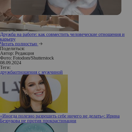
Дружба на работе: как совместить человеческие отношения и
карьеру
Читать полностью
Поделиться:
Автор:
Редакция
Фото: Fotodom/Shutterstock
08.09.2024
Теги:
дружба
отношения с мужчиной
«Иногда полезно разрешить себе ничего не делать»: Ирина
Безрукова не против прокрастинации