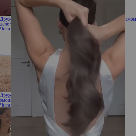
Дружба или что-то большее? 6 признаков, что приятель на самом
деле тайно в вас влюблен
Читать полностью
Дружба с его бывшей как способ пережить расставание без
эмоциональных травм
Читать полностью