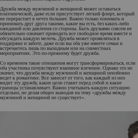
Дружба между мужчиной и женщиной может оставаться
платонической, даже если присутствует легкий флирт, который
не перерастает в нечто большее. Важно только понимать и
принимать друг друга такими, какие вы есть, без каких-либо
ожиданий или давления со стороны. Быть друзьями совсем не
обязательно означает проводить все свободное время вместе и
обсуждать каждую мелочь. Дружба может проявляться в
поддержке и заботе, даже если вы оба уже имеете семьи и
встречаетесь лишь по выходным или на совместных
мероприятиях. Это по-прежнему будет дружба.
Со временем такие отношения могут трансформироваться, если
оба участника почувствуют взаимное влечение. Однако это не
значит, что дружба между мужчиной и женщиной неизбежно
ведет к романтике. Все зависит от того, как каждый из них
видит эту дружбу, какие цели ставит перед собой и какие
границы устанавливает. Важно учитывать каждую ситуацию
отдельно, не делая общих выводов на тему «дружбы между
мужчиной и женщиной не существует».