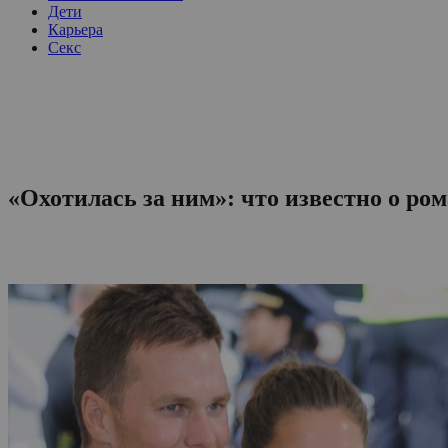
Дети
Карьера
Секс
«Охотилась за ним»: что известно о р