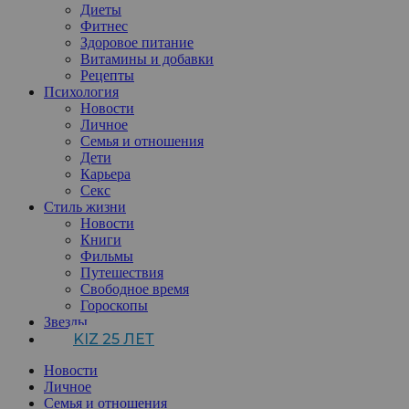
Диеты
Фитнес
Здоровое питание
Витамины и добавки
Рецепты
Психология
Новости
Личное
Семья и отношения
Дети
Карьера
Секс
Стиль жизни
Новости
Книги
Фильмы
Путешествия
Свободное время
Гороскопы
Звезды
KIZ 25 ЛЕТ
Новости
Личное
Семья и отношения