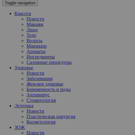
Toggle navigation
Красота
Новости
Макияж
Лицо
Тело
Волосы
Маникюр
Ароматы
Ингредиенты
Салонные процедуры
Здоровье
Новости
Заболевания
Женское здоровье
Беременность и роды
Антивирус
Стоматология
Эстетика
Новости
Пластическая хирургия
Косметология
ЗОЖ
Новости