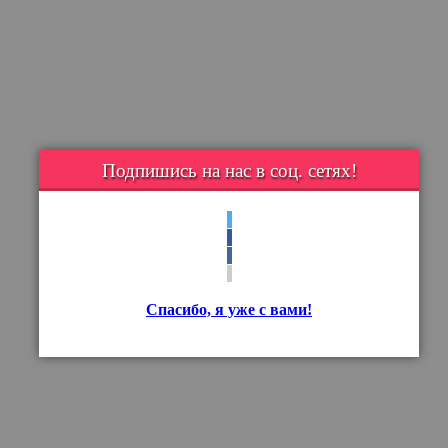
Подпишись на нас в соц. сетях!
Спасибо, я уже с вами!