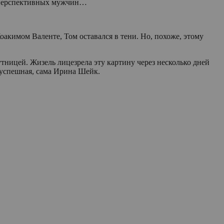
ых перспективных мужчин…
акимом Валенте, Том оставался в тени. Но, похоже, этому
ницей. Жизель лицезрела эту картину через несколько дней
а успешная, сама Ирина Шейк.