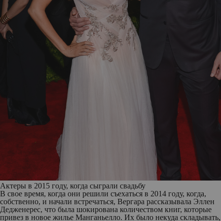
Актеры в 2015 году, когда сыграли свадьбу
В свое время, когда они решили съехаться в 2014 году, когда,
собственно, и начали встречаться, Вергара рассказывала Эллен
Дедженерес, что была шокирована количеством книг, которые
привез в новое жилье Манганьелло. Их было некуда складывать,