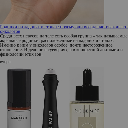
Родинки на ладонях и стопах: почему они всегда настораживают
онкологов
Среди всех невусов на теле есть особая группа – так называемые
акральные родинки, расположенные на ладонях и стопах.
Именно к ним у онкологов особое, почти настороженное
отношение. И дело не в суевериях, а в конкретной анатомии и
физиологии этих зон.
вчера