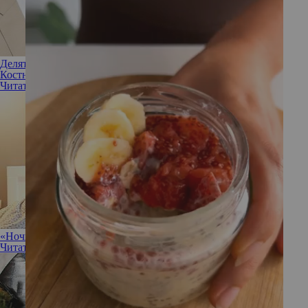
Делят мебель и даже сковородки: почему развод Кевина
Костнера превратился в беспощадную битву
Читать полностью
«Ночной развод»: кому и зачем нужны разные спальни
Читать полностью