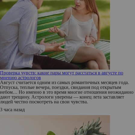
Проверка чувств: какие пары могут расстаться в августе по
мнению астрологов
Август считается одним из самых романтичных месяцев года.
Отпуска, теплые вечера, поездки, свидания под открытым
небом… Но именно в это время многие отношения неожиданно
дают трещину. Астрологи уверены — конец лета заставляет
людей честно посмотреть на свои чувства.
3 часа назад