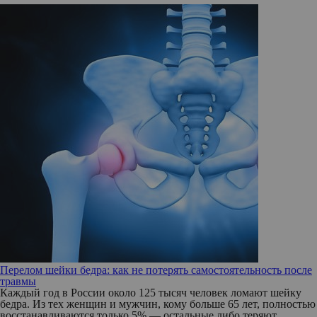
Перелом шейки бедра: как не потерять самостоятельность после
травмы
Каждый год в России около 125 тысяч человек ломают шейку
бедра. Из тех женщин и мужчин, кому больше 65 лет, полностью
восстанавливаются только 5% — остальные либо теряют