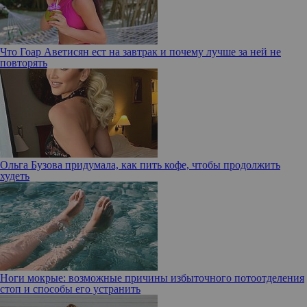
Что Гоар Аветисян ест на завтрак и почему лучше за ней не
повторять
Ольга Бузова придумала, как пить кофе, чтобы продолжить
худеть
Ноги мокрые: возможные причины избыточного потоотделения
стоп и способы его устранить