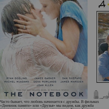
Часто бывает, что любовь начинается с дружбы. В фильмах
«Дневник памяти» или «Друзья» мы видим, как дружба