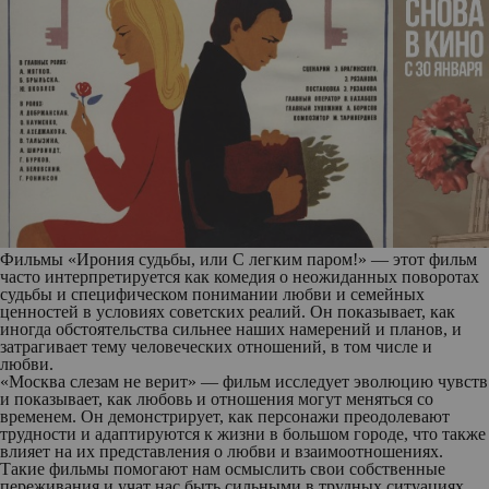
Фильмы «Ирония судьбы, или С легким паром!» — этот фильм
часто интерпретируется как комедия о неожиданных поворотах
судьбы и специфическом понимании любви и семейных
ценностей в условиях советских реалий. Он показывает, как
иногда обстоятельства сильнее наших намерений и планов, и
затрагивает тему человеческих отношений, в том числе и
любви.
«Москва слезам не верит» — фильм исследует эволюцию чувств
и показывает, как любовь и отношения могут меняться со
временем. Он демонстрирует, как персонажи преодолевают
трудности и адаптируются к жизни в большом городе, что также
влияет на их представления о любви и взаимоотношениях.
Такие фильмы помогают нам осмыслить свои собственные
переживания и учат нас быть сильными в трудных ситуациях.