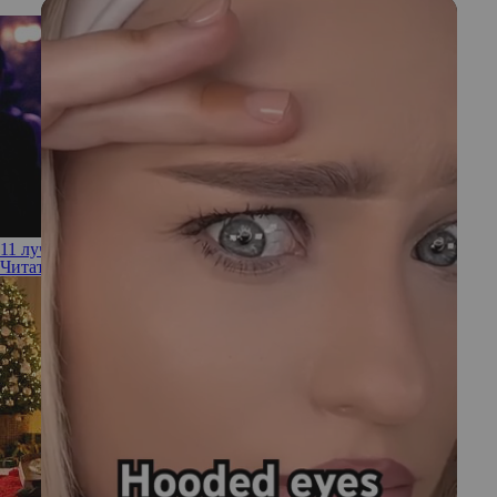
11 лучших фильмов с Рене Зеллвегер
Читать полностью