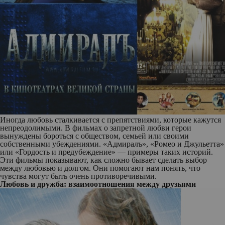
Иногда любовь сталкивается с препятствиями, которые кажутся
непреодолимыми. В фильмах о запретной любви герои
вынуждены бороться с обществом, семьей или своими
собственными убеждениями. «Адмиралъ»,
«Ромео и Джульетта»
или «Гордость и предубеждение» — примеры таких историй.
Эти фильмы показывают, как сложно бывает сделать выбор
между любовью и долгом. Они помогают нам понять, что
чувства могут быть очень противоречивыми.
Любовь и дружба: взаимоотношения между друзьями