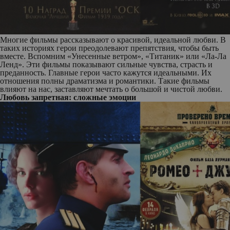
Многие фильмы рассказывают о красивой, идеальной любви. В
таких историях герои преодолевают препятствия, чтобы быть
вместе. Вспомним «Унесенные ветром», «Титаник» или «Ла-Ла
Ленд». Эти фильмы показывают сильные чувства, страсть и
преданность. Главные герои часто кажутся идеальными. Их
отношения полны драматизма и романтики. Такие фильмы
влияют на нас, заставляют мечтать о большой и чистой любви.
Любовь запретная: сложные эмоции