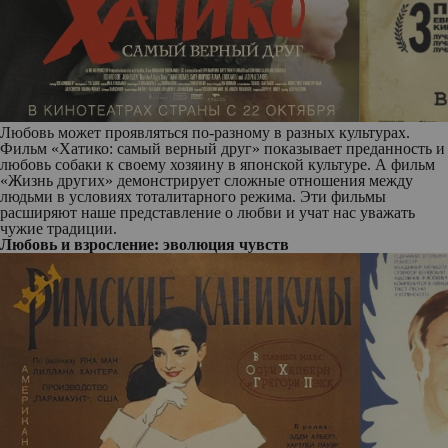
Любовь может проявляться по-разному в разных культурах.
Фильм «Хатико: самый верный друг» показывает преданность и
любовь собаки к своему хозяину в японской культуре. А фильм
«Жизнь других» демонстрирует сложные отношения между
людьми в условиях тоталитарного режима. Эти фильмы
расширяют наше представление о любви и учат нас уважать
чужие традиции.
Любовь и взросление: эволюция чувств