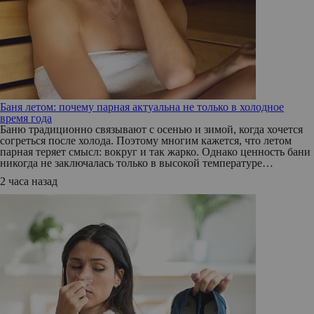
Баня летом: почему парная актуальна не только в холодное
время года
Баню традиционно связывают с осенью и зимой, когда хочется
согреться после холода. Поэтому многим кажется, что летом
парная теряет смысл: вокруг и так жарко. Однако ценность бани
никогда не заключалась только в высокой температуре…
2 часа назад