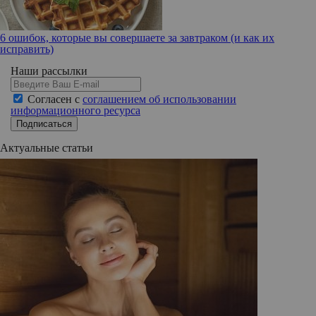
6 ошибок, которые вы совершаете за завтраком (и как их
исправить)
Наши рассылки
Согласен с
соглашением об использовании
информационного ресурса
Подписаться
Актуальные статьи