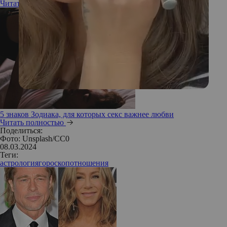
Читать полностью
5 знаков Зодиака, для которых секс важнее любви
Читать полностью
Поделиться:
Фото: Unsplash/CC0
08.03.2024
Теги:
астрология
гороскоп
отношения