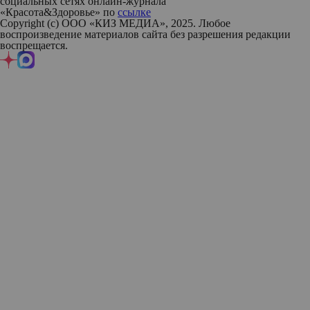
социальных сетях онлайн-журнала
«Красота&Здоровье» по
ссылке
Copyright (с) ООО «КИЗ МЕДИА», 2025. Любое
воспроизведение материалов сайта без разрешения редакции
воспрещается.