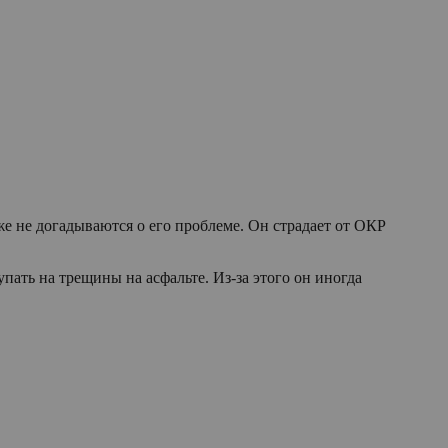
же не догадываются о его проблеме. Он страдает от ОКР
упать на трещины на асфальте. Из-за этого он иногда