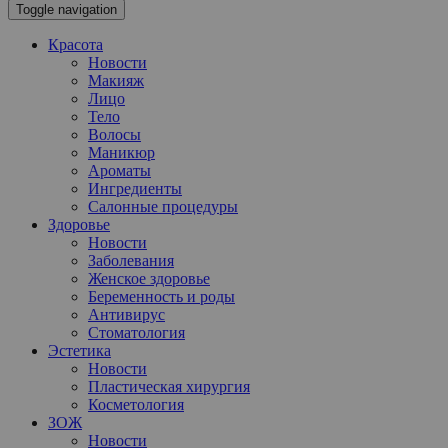
Toggle navigation
Красота
Новости
Макияж
Лицо
Тело
Волосы
Маникюр
Ароматы
Ингредиенты
Салонные процедуры
Здоровье
Новости
Заболевания
Женское здоровье
Беременность и роды
Антивирус
Стоматология
Эстетика
Новости
Пластическая хирургия
Косметология
ЗОЖ
Новости