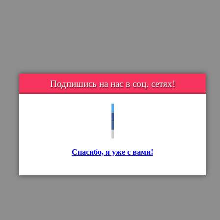
Подпишись на нас в соц. сетях!
Спасибо, я уже с вами!