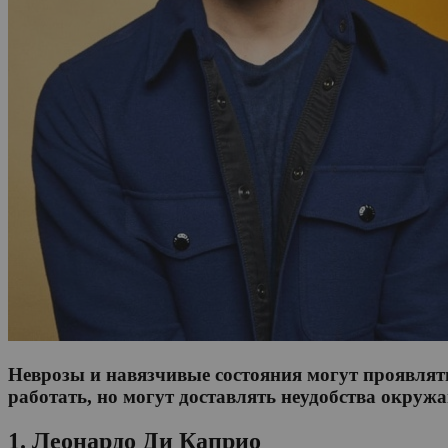
Неврозы и навязчивые состояния могут проявлять
работать, но могут доставлять неудобства окру
1. Леонардо Ди Каприо