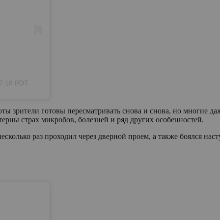
 7:18 PDT
оты зрители готовы пересматривать снова и снова, но многие да
терны страх микробов, болезней и ряд других особенностей.
есколько раз проходил через дверной проем, а также боялся наст