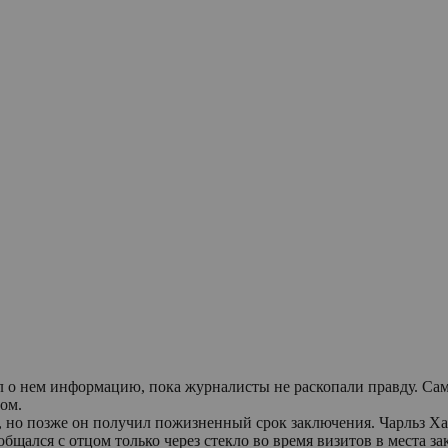
л о нем информацию, пока журналисты не раскопали правду. Сам
ом.
, но позже он получил пожизненный срок заключения. Чарльз Хар
 общался с отцом только через стекло во время визитов в места з