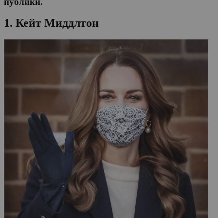
публики.
1. Кейт Миддлтон