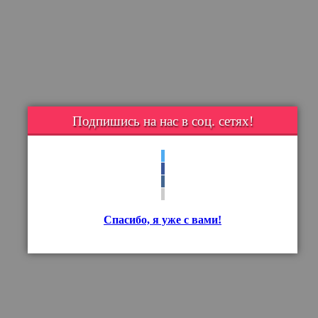
Подпишись на нас в соц. сетях!
Спасибо, я уже с вами!