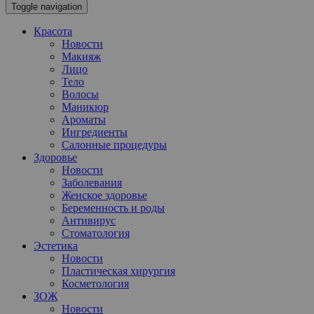
Toggle navigation
Красота
Новости
Макияж
Лицо
Тело
Волосы
Маникюр
Ароматы
Ингредиенты
Салонные процедуры
Здоровье
Новости
Заболевания
Женское здоровье
Беременность и роды
Антивирус
Стоматология
Эстетика
Новости
Пластическая хирургия
Косметология
ЗОЖ
Новости