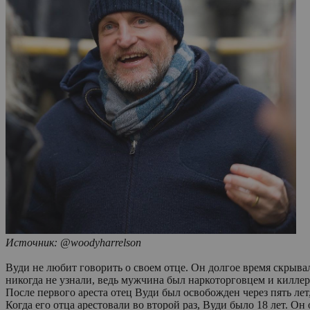
Источник: @woodyharrelson
Вуди не любит говорить о своем отце. Он долгое время скрыва
никогда не узнали, ведь мужчина был наркоторговцем и киллер
После первого ареста отец Вуди был освобожден через пять лет
Когда его отца арестовали во второй раз, Вуди было 18 лет. Он