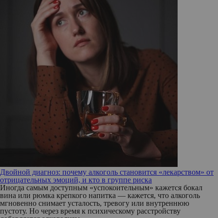
Двойной диагноз: почему алкоголь становится «лекарством» от
отрицательных эмоций, и кто в группе риска
Иногда самым доступным «успокоительным» кажется бокал
вина или рюмка крепкого напитка — кажется, что алкоголь
мгновенно снимает усталость, тревогу или внутреннюю
пустоту. Но через время к психическому расстройству