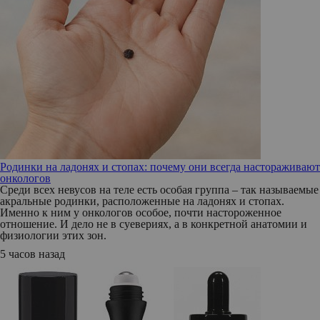
Родинки на ладонях и стопах: почему они всегда настораживают
онкологов
Среди всех невусов на теле есть особая группа – так называемые
акральные родинки, расположенные на ладонях и стопах.
Именно к ним у онкологов особое, почти настороженное
отношение. И дело не в суевериях, а в конкретной анатомии и
физиологии этих зон.
5 часов назад