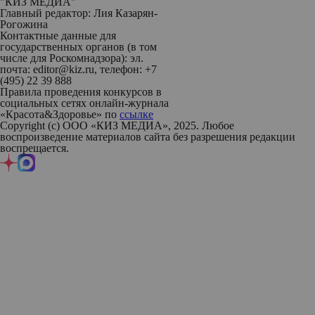
"КИЗ МЕДИА"
Главный редактор: Лия Казарян-
Рогожина
Контактные данные для
государственных органов (в том
числе для Роскомнадзора): эл.
почта: editor@kiz.ru, телефон: +7
(495) 22 39 888
Правила проведения конкурсов в
социальных сетях онлайн-журнала
«Красота&Здоровье» по
ссылке
Copyright (с) ООО «КИЗ МЕДИА», 2025. Любое
воспроизведение материалов сайта без разрешения редакции
воспрещается.