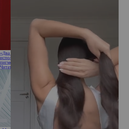
«Два фундамента, на которых я держусь»: какие два крема
использует Тина Канделаки после тренировки и против
пигментации
Читать полностью