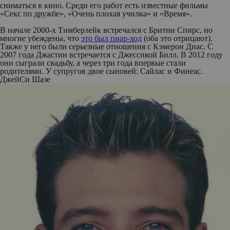
сниматься в кино. Среди его работ есть известные фильмы
«Секс по дружбе», «Очень плохая училка» и «Время».
В начале 2000-х Тимберлейк встречался с Бритни Спирс, но
многие убеждены, что
это был пиар-ход
(оба это отрицают).
Также у него были серьезные отношения с Кэмерон Диас. С
2007 года Джастин встречается с Джессикой Билл. В 2012 году
они сыграли свадьбу, а через три года впервые стали
родителями. У супругов двое сыновей: Сайлас и Финеас.
ДжейСи Шазе