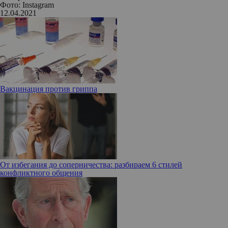
Фото: Instagram
12.04.2021
Вакцинация против гриппа
От избегания до соперничества: разбираем 6 стилей
конфликтного общения