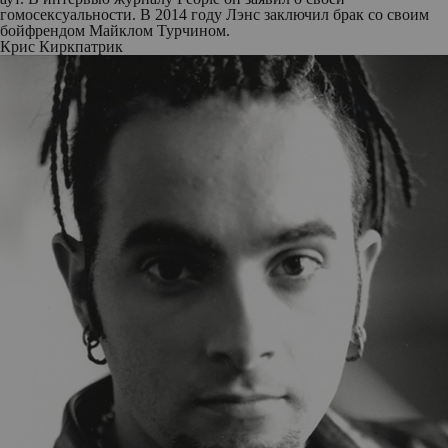
гомосексуальности. В 2014 году Лэнс заключил брак со своим
бойфрендом Майклом Турчином.
Крис Киркпатрик