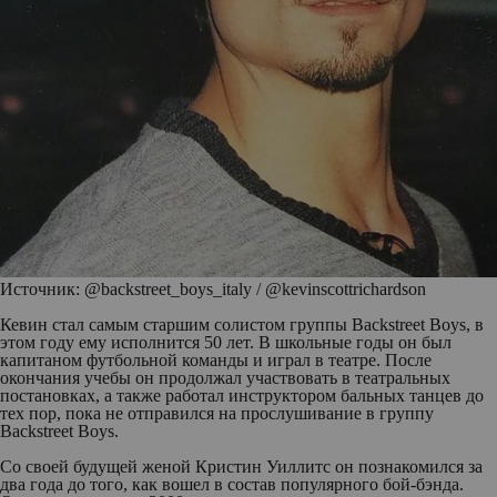
Источник: @backstreet_boys_italy / @kevinscottrichardson
Кевин стал самым старшим солистом группы Backstreet Boys, в
этом году ему исполнится 50 лет. В школьные годы он был
капитаном футбольной команды и играл в театре. После
окончания учебы он продолжал участвовать в театральных
постановках, а также работал инструктором бальных танцев до
тех пор, пока не отправился на прослушивание в группу
Backstreet Boys.
Со своей будущей женой Кристин Уиллитс он познакомился за
два года до того, как вошел в состав популярного бой-бэнда.