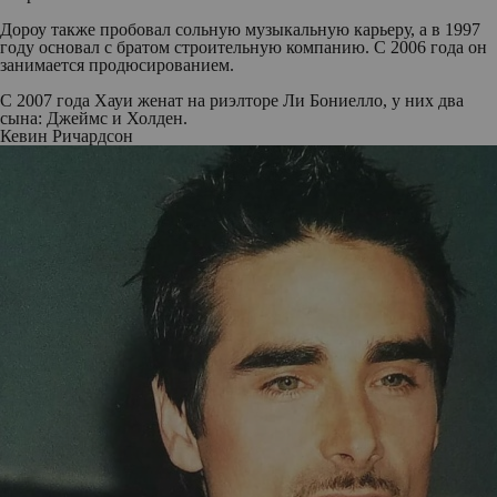
Дороу также пробовал сольную музыкальную карьеру, а в 1997
году основал с братом строительную компанию. С 2006 года он
занимается продюсированием.
С 2007 года Хауи женат на риэлторе Ли Бониелло, у них два
сына: Джеймс и Холден.
Кевин Ричардсон