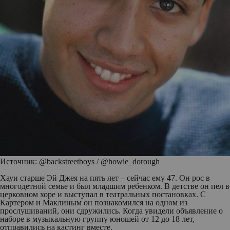
Источник: @backstreetboys / @howie_dorough
Хауи старше Эй Джея на пять лет – сейчас ему 47. Он рос в
многодетной семье и был младшим ребенком. В детстве он пел в
церковном хоре и выступал в театральных постановках. С
Картером и Маклиным он познакомился на одном из
прослушиваний, они сдружились. Когда увидели объявление о
наборе в музыкальную группу юношей от 12 до 18 лет,
отправились на кастинг вместе.