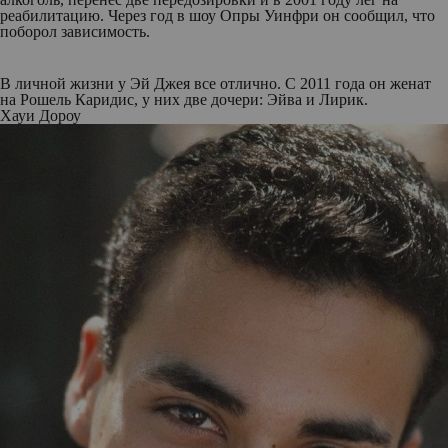
реабилитацию. Через год в шоу Опры Уинфри он сообщил, что
поборол зависимость.
В личной жизни у Эй Джея все отлично. С 2011 года он женат
на Рошель Каридис, у них две дочери: Эйва и Лирик.
Хауи Дороу