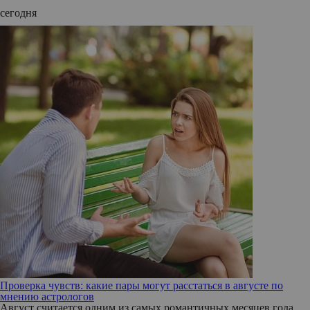
сегодня
Проверка чувств: какие пары могут расстаться в августе по
мнению астрологов
Август считается одним из самых романтичных месяцев года.