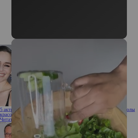
5 актрис, которым режиссеры рекомендовали пластику и уколы
красоты
Читать полностью