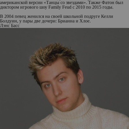
американской версии «Танцы со звездами». Также Фатон был
диктором игрового шоу Family Feud с 2010 по 2015 годы.
В 2004 певец женился на своей школьной подруге Келли
Болдуин, у пары две дочери: Брианна и Хлое.
Лэнс Басс