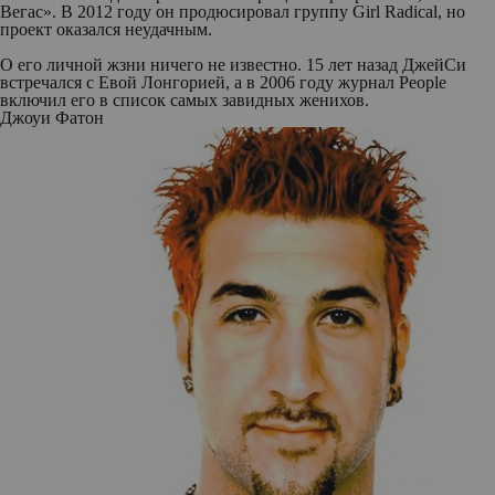
Вегас». В 2012 году он продюсировал группу Girl Radical, но
проект оказался неудачным.
О его личной жзни ничего не известно. 15 лет назад ДжейСи
встречался с Евой Лонгорией, а в 2006 году журнал People
включил его в список самых завидных женихов.
Джоуи Фатон