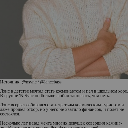
Источник: @nsync /
@lancebass
Лэнс в детстве мечтал стать космонавтом и пел в школьном хоре.
В группе 'N Sync он больше любил танцевать, чем петь.
Лэнс всерьез собирался стать третьим космическим туристом и
даже прошел отбор, но у него не хватило финансов, и полет не
состоялся.
Несколько лет назад мечта многих девушек совершил каминг-
аут. В интервью журналу People он заявил о своей