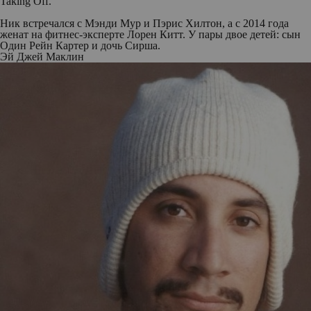
Taking Off.
Ник встречался с Мэнди Мур и Пэрис Хилтон, а с 2014 года
женат на фитнес-эксперте Лорен Китт. У пары двое детей: сын
Один Рейн Картер и дочь Сирша.
Эй Джей Маклин