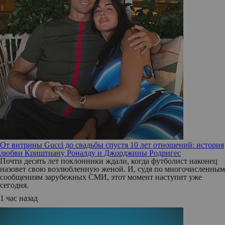
От витрины Gucci до свадьбы спустя 10 лет отношений: история
любви Криштиану Роналду и Джорджины Родригес
Почти десять лет поклонники ждали, когда футболист наконец
назовет свою возлюбленную женой. И, судя по многочисленным
сообщениям зарубежных СМИ, этот момент наступит уже
сегодня.
1 час назад