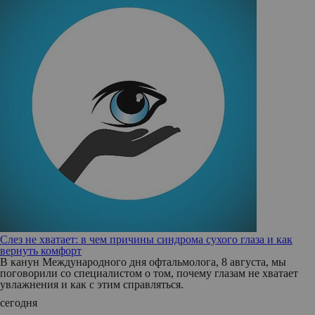
Слез не хватает: в чем причины синдрома сухого глаза и как
вернуть комфорт
В канун Международного дня офтальмолога, 8 августа, мы
поговорили со специалистом о том, почему глазам не хватает
увлажнения и как с этим справляться.
сегодня