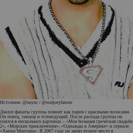
Источник: @nsync / @realjoeyfatone
Джоуи фанаты группы помнят как парня с красными волосами.
Он певец, танцор и телеведущий. После распада группы он
снялся в нескольких картинах – «Моя большая греческая свадьба
2», «Морские приключения», «Однажды в Америке» и сериале
«Ханна Монтана». В 2007 году он занял второе место в