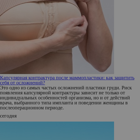
Капсулярная контрактура после маммопластики: как защитить
себя от осложнений?
Это одно из самых частых осложнений пластики груди. Риск
появления капсулярной контрактуры зависит не только от
индивидуальных особенностей организма, но и от действий
врача, выбранного типа импланта и поведении женщины в
послеоперационном периоде.
сегодня