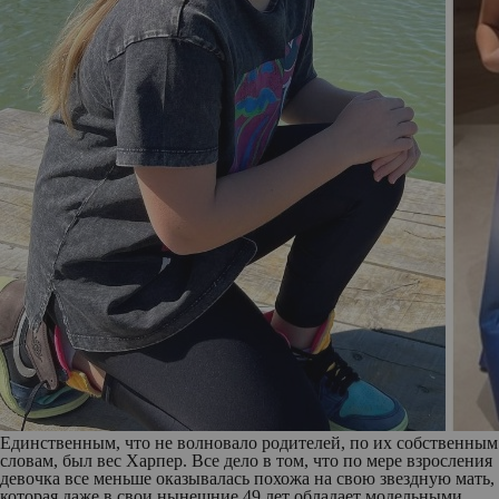
Единственным, что не волновало родителей, по их собственным
словам, был вес Харпер. Все дело в том, что по мере взросления
девочка все меньше оказывалась похожа на свою звездную мать,
которая даже в свои нынешние 49 лет обладает модельными