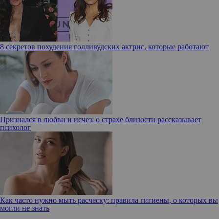
8 секретов похудения голливудских актрис, которые работают
Признался в любви и исчез: о страхе близости рассказывает
психолог
Как часто нужно мыть расческу: правила гигиены, о которых вы
могли не знать