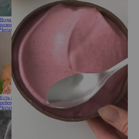
Водила на балет и маникюр: как Виктория Бекхэм пытается
развить в дочери Харпер женственность
Читать полностью
Есть вопрос: почему нельзя говорить про лишний вес при
ребенке
Читать полностью