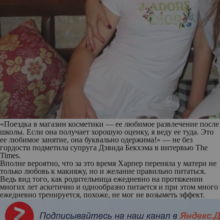
«Поездка в магазин косметики — ее любимое развлечение после
школы. Если она получает хорошую оценку, я веду ее туда. Это
ее любимое занятие, она буквально одержима!» — не без
гордости подметила супруга Дэвида Бекхэма в интервью The
Times.
Вполне вероятно, что за это время Харпер переняла у матери не
только любовь к макияжу, но и желание правильно питаться.
Ведь вид того, как родительница ежедневно на протяжении
многих лет аскетично и однообразно питается и при этом много
ежедневно тренируется, похоже, не мог не возыметь эффект.