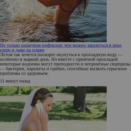
Не только кишечная инфекция: чем можно заразиться в реке,
озере и даже на пляже
Летом так хочется поскорее окунуться в прохладную воду —
особенно в жаркий день. Но вместе с приятной прохладой
некоторые водоемы могут преподнести и неприятные сюрпризы
— бактерии, паразиты и грибки, способные вызвать серьезные
проблемы со здоровьем.
11 минут назад