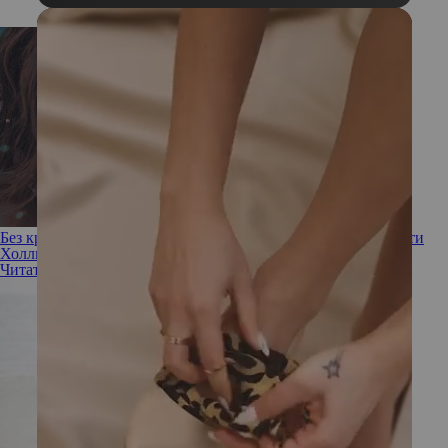
Без крови младенцев и других ритуалов: 2 секрета молодости
Холли Берри
Читать полностью