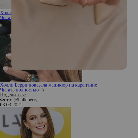
Холли Берри запускает линию нижнего белья
Читать полностью
Холли Берри показала маникюр на карантине
Читать полностью
Поделиться:
Фото: @halleberry
03.03.2021