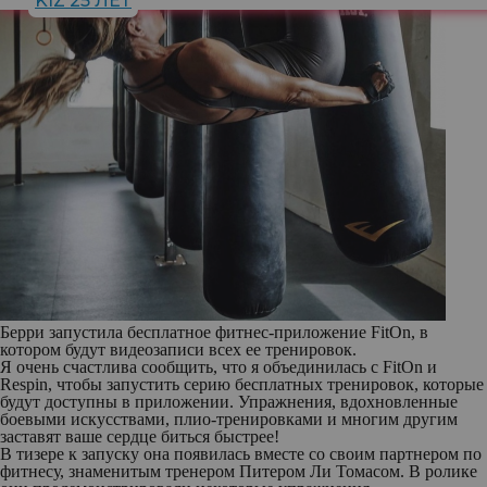
KIZ 25 ЛЕТ
Берри запустила бесплатное фитнес-приложение FitOn, в
котором будут видеозаписи всех ее тренировок.
Я очень счастлива сообщить, что я объединилась с FitOn и
Respin, чтобы запустить серию бесплатных тренировок, которые
будут доступны в приложении. Упражнения, вдохновленные
боевыми искусствами, плио-тренировками и многим другим
заставят ваше сердце биться быстрее!
В тизере к запуску она появилась вместе со своим партнером по
фитнесу, знаменитым тренером Питером Ли Томасом. В ролике