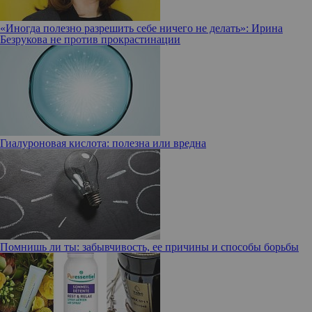
«Иногда полезно разрешить себе ничего не делать»: Ирина
Безрукова не против прокрастинации
Гиалуроновая кислота: полезна или вредна
Помнишь ли ты: забывчивость, ее причины и способы борьбы