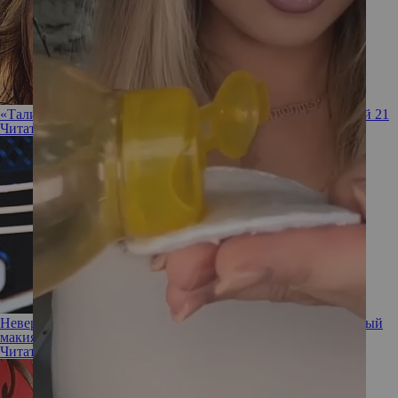
«Талия вышла из чата»: Настя Ивлеева показала фото, где ей 21
Читать полностью
Невероятно нежный образ: Агата Муцениеце сделала розовый
макияж
Читать полностью