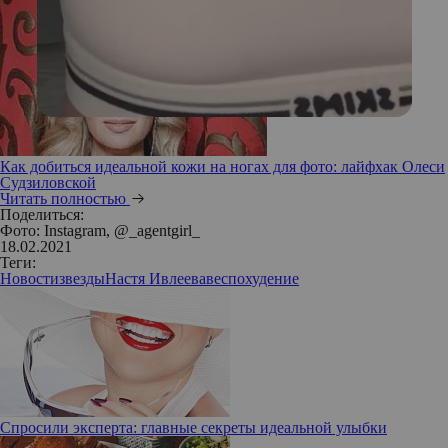
Как добиться идеальной кожи на ногах для фото: лайфхак Олеси
Судзиловской
Читать полностью
Поделиться:
Фото: Instagram, @_agentgirl_
18.02.2021
Теги:
Новости
звезды
Настя Ивлеева
вес
похудение
Спросили эксперта: главные секреты идеальной улыбки