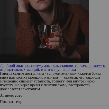
Двойной диагноз: почему алкоголь становится «лекарством» от
отрицательных эмоций, и кто в группе риска
Иногда самым доступным «успокоительным» кажется бокал
вина или рюмка крепкого напитка — кажется, что алкоголь
мгновенно снимает усталость, тревогу или внутреннюю
пустоту. Но через время к психическому расстройству
добавляется алкоголизм.
31 июля 2026
Показать еще