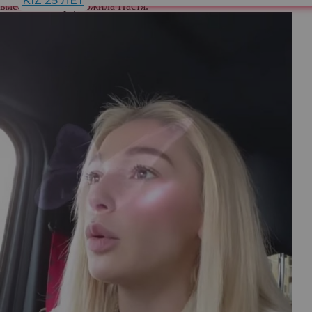
KIZ 25 ЛЕТ
вместе», — предложила Настя.