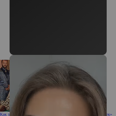
Как за 10 лет изменились актеры сериала «Великолепный век»