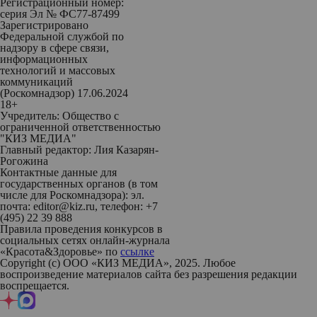
Регистрационный номер:
серия Эл № ФС77-87499
Зарегистрировано
Федеральной службой по
надзору в сфере связи,
информационных
технологий и массовых
коммуникаций
(Роскомнадзор) 17.06.2024
18+
Учредитель: Общество с
ограниченной ответственностью
"КИЗ МЕДИА"
Главный редактор: Лия Казарян-
Рогожина
Контактные данные для
государственных органов (в том
числе для Роскомнадзора): эл.
почта: editor@kiz.ru, телефон: +7
(495) 22 39 888
Правила проведения конкурсов в
социальных сетях онлайн-журнала
«Красота&Здоровье» по
ссылке
Copyright (с) ООО «КИЗ МЕДИА», 2025. Любое
воспроизведение материалов сайта без разрешения редакции
воспрещается.