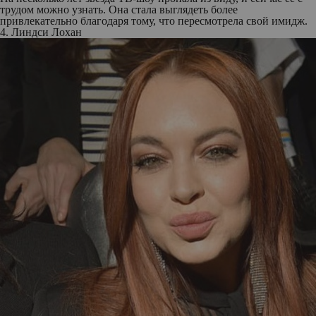
трудом можно узнать. Она стала выглядеть более
привлекательно благодаря тому, что пересмотрела свой имидж.
4. Линдси Лохан