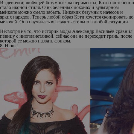
Из девочки, любящей безумные эксперименты, Кэти постепенно
стало иконой стиля. О выбеленных локонах и вульгарном
мейкапе можно смело забыть. Никаких безумных начесов и
ярких нарядов. Теперь любой образ Кэти хочется скопировать до
мелочей. Она научилась выглядеть стильно в любой ситуации.
Несмотря на то, что историк моды Александр Васильев сравнил
певицу с инопланетянкой, сейчас она не переходит грань, после
которой ее можно назвать фриком.
8. Нюша