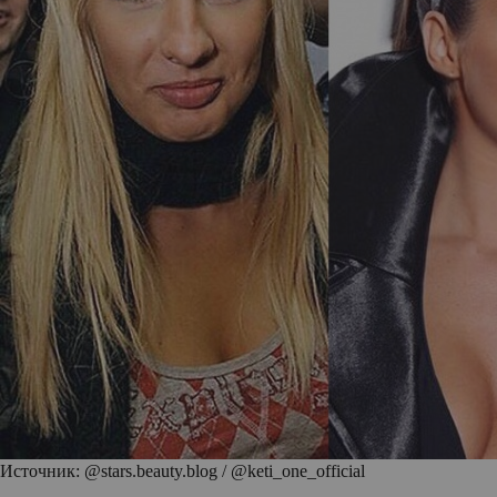
Источник: @stars.beauty.blog / @keti_one_official