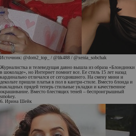
Источник: @dom2_top_ / @lik488 / @xenia_sobchak
Журналистка и телеведущая давно вышла из образа «Блондинки
в шоколаде», но Интернет помнит все. Ее стиль 15 лет назад
кардинально отличался от сегодняшнего. На смену мини и
декольте пришли платья в пол в кантри-стиле. Вместо блонда и
накладных прядей теперь стильные укладки и качественное
окрашивание. Вместо блестящих теней – беспроигрышный
smokey.
6. Ирина Шейк