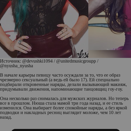
Источник: @devushki1094 / @unitedmusicgroupp /
@nyusha_nyusha
В начале карьеры певицу часто осуждали за то, что ее образ
чрезмерно сексуальный (а ведь ей было 17). Ей специально
подбирали откровенные наряды, делали вызывающий макияж,
придумывали движения, напоминающие танцовщиц гоу-гоу.
Она несколько раз снималась для мужских журналов. Но теперь
все в прошлом. Нюша стала мамой три года назад, и ее стиль
изменился. Она выбирает более спокойные наряды, а без яркой
подводки и накладных ресниц выглядит моложе, чем 10 лет
назад.