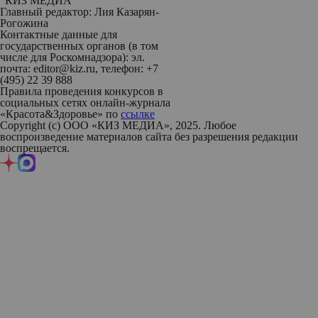
"КИЗ МЕДИА"
Главный редактор: Лия Казарян-
Рогожина
Контактные данные для
государственных органов (в том
числе для Роскомнадзора): эл.
почта: editor@kiz.ru, телефон: +7
(495) 22 39 888
Правила проведения конкурсов в
социальных сетях онлайн-журнала
«Красота&Здоровье» по
ссылке
Copyright (с) ООО «КИЗ МЕДИА», 2025. Любое
воспроизведение материалов сайта без разрешения редакции
воспрещается.