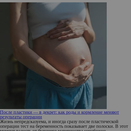
После пластики — в декрет: как роды и кормление меняют
результаты операции
Жизнь непредсказуема, и иногда сразу после пластической
операции тест на беременность показывает две полоски. В этот
момент радость от будущего материнства неизбежно