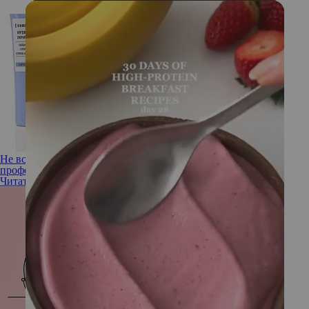
Не все так просто! Пользуемся средствами для век как
профессионалы
Читать полностью