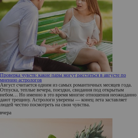
Проверка чувств: какие пары могут расстаться в августе по
мнению астрологов
Август считается одним из самых романтичных месяцев года.
Отпуска, теплые вечера, поездки, свидания под открытым
небом… Но именно в это время многие отношения неожиданно
дают трещину. Астрологи уверены — конец лета заставляет
людей честно посмотреть на свои чувства.
вчера