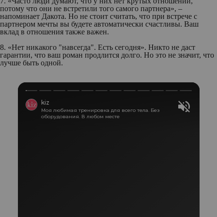
7. «Часто люди думают, что у них нет крутых отношений,
потому что они не встретили того самого партнера», –
напоминает Дакота. Но не стоит считать, что при встрече с
партнером мечты вы будете автоматически счастливы. Ваш
вклад в отношения также важен.
8. «Нет никакого "навсегда". Есть сегодня». Никто не даст
гарантии, что ваш роман продлится долго. Но это не значит, что
лучше быть одной.