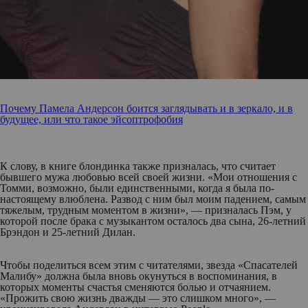
Почему Памела Андерсон боится заглядывать и в зеркало, и в
будущее, или что такое эйсоптрофобия
К слову, в книге блондинка также призналась, что считает
бывшего мужа любовью всей своей жизни. «Мои отношения с
Томми, возможно, были единственными, когда я была по-
настоящему влюблена. Развод с ним был моим падением, самым
тяжелым, трудным моментом в жизни», — призналась Пэм, у
которой после брака с музыкантом осталось два сына, 26-летний
Брэндон и 25-летний Дилан.
Чтобы поделиться всем этим с читателями, звезда «Спасателей
Малибу» должна была вновь окунуться в воспоминания, в
которых моменты счастья сменяются болью и отчаянием.
«Прожить свою жизнь дважды — это слишком много», —