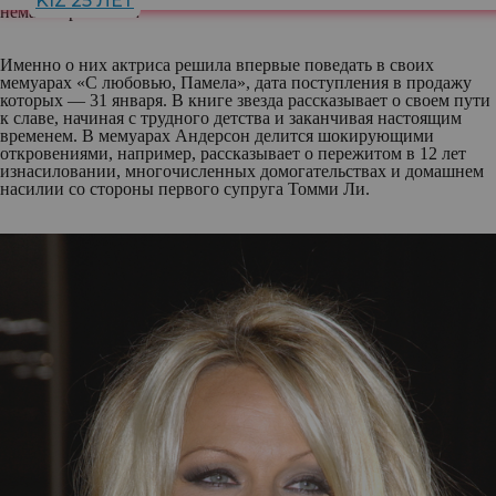
KIZ 25 ЛЕТ
немало проблем…
Именно о них актриса решила впервые поведать в своих
мемуарах «С любовью, Памела», дата поступления в продажу
которых — 31 января. В книге звезда рассказывает о своем пути
к славе, начиная с трудного детства и заканчивая настоящим
временем. В мемуарах Андерсон делится шокирующими
откровениями, например, рассказывает о пережитом в 12 лет
изнасиловании, многочисленных домогательствах и домашнем
насилии со стороны первого супруга Томми Ли.