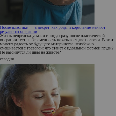
После пластики — в декрет: как роды и кормление меняют
результаты операции
Жизнь непредсказуема, и иногда сразу после пластической
операции тест на беременность показывает две полоски. В этот
момент радость от будущего материнства неизбежно
смешивается с тревогой: что станет с идеальной формой груди?
Не разойдутся ли швы на животе?
сегодня