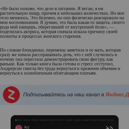
«Не было похоже, что дело в питании. Я веган, я ем
растительную пищу, причем в небольших количествах. Но мое
тело менялось. Это безумно, но оно физически реагировало на
мои воспоминания. Я думаю, это была какая-то защита, своего
рода мой панцирь, оберегавший от внутренней боли», —
поделилась актриса, которая сначала искала причину своей
полноты в процессах женского старения.
По словам блондинки, перемены заметила и ее мать, которая
сразу же начала расспрашивать дочь, что с ней случилось и
почему она перестала демонстрировать свою фигуру, как
раньше. Как только книга была готова и стресс отступил,
Андрерсон смогла без труда вернуться к прежним объемам и
вернуться к излюбленным облегающим платьям.