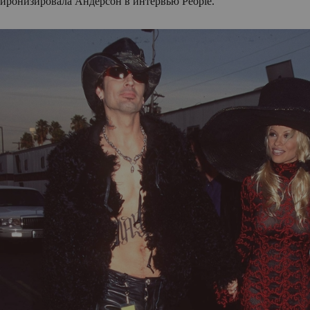
иронизировала Андерсон в интервью People.