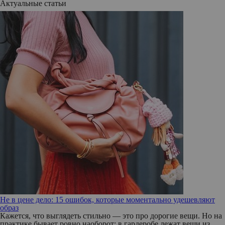
Актуальные статьи
Не в цене дело: 15 ошибок, которые моментально удешевляют
образ
Кажется, что выглядеть стильно — это про дорогие вещи. Но на
практике бывает ровно наоборот: в гардеробе лежат вещи из