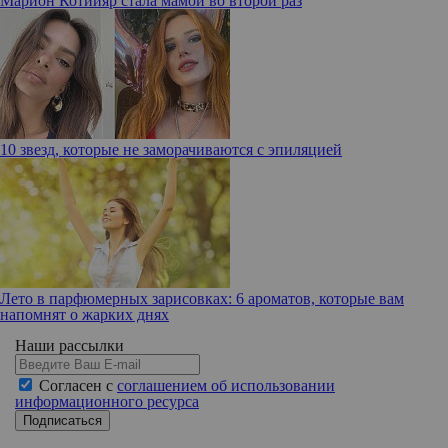
Марион Котийяр стала мамой во второй раз
10 звезд, которые не заморачиваются с эпиляцией
Лето в парфюмерных зарисовках: 6 ароматов, которые вам
напомнят о жарких днях
Наши рассылки
Согласен с
соглашением об использовании
информационного ресурса
Подписаться