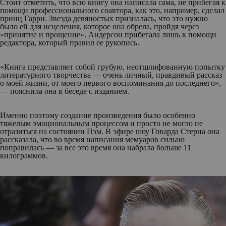
Стоит отметить, что всю книгу она написала сама, не прибегая к
помощи профессионального соавтора, как это, например, сделал
принц Гарри. Звезда девяностых призналась, что это нужно
было ей для исцеления, которое она обрела, пройдя через
«принятие и прощение». Андерсон прибегала лишь к помощи
редактора, который правил ее рукопись.
«Книга представляет собой грубую, неотшлифованную попытку
литературного творчества — очень личный, правдивый рассказ
о моей жизни, от моего первого воспоминания до последнего»,
— пояснила она в беседе с изданием.
Именно поэтому создание произведения было особенно
тяжелым эмоциональным процессом и просто не могло не
отразиться на состоянии Пэм. В эфире шоу Говарда Стерна она
рассказала, что во время написания мемуаров сильно
поправилась — за все это время она набрала больше 11
килограммов.