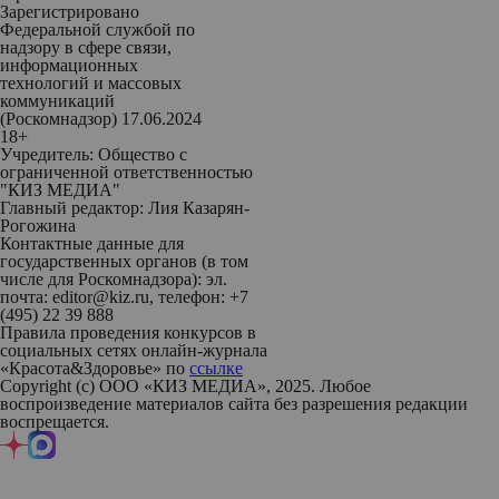
Зарегистрировано
Федеральной службой по
надзору в сфере связи,
информационных
технологий и массовых
коммуникаций
(Роскомнадзор) 17.06.2024
18+
Учредитель: Общество с
ограниченной ответственностью
"КИЗ МЕДИА"
Главный редактор: Лия Казарян-
Рогожина
Контактные данные для
государственных органов (в том
числе для Роскомнадзора): эл.
почта: editor@kiz.ru, телефон: +7
(495) 22 39 888
Правила проведения конкурсов в
социальных сетях онлайн-журнала
«Красота&Здоровье» по
ссылке
Copyright (с) ООО «КИЗ МЕДИА», 2025. Любое
воспроизведение материалов сайта без разрешения редакции
воспрещается.