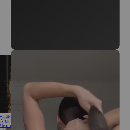
«Понятия не имею, есть ли у меня седина!»: почему Памела
Андерсон красит волосы сама и только дешевой краской
Читать полностью