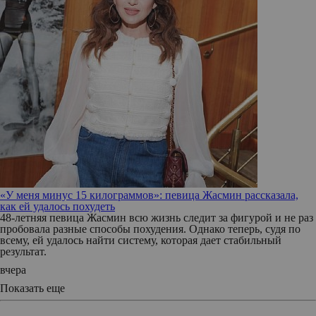
«У меня минус 15 килограммов»: певица Жасмин рассказала,
как ей удалось похудеть
48-летняя певица Жасмин всю жизнь следит за фигурой и не раз
пробовала разные способы похудения. Однако теперь, судя по
всему, ей удалось найти систему, которая дает стабильный
результат.
вчера
Показать еще