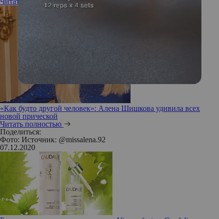
Читать полностью
«Как будто другой человек»: Алена Шишкова удивила всех
новой прической
Читать полностью
Поделиться:
Фото: Источник: @missalena.92
07.12.2020