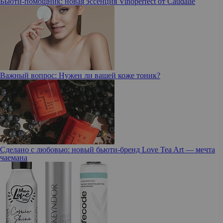
Бьюти-помощник: новая эссенция Vinoperfect от Caudalie
Важный вопрос: Нужен ли вашей коже тоник?
Сделано с любовью: новый бьюти-бренд Love Tea Art — мечта
чаемана