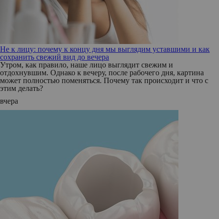
Не к лицу: почему к концу дня мы выглядим уставшими и как
сохранить свежий вид до вечера
Утром, как правило, наше лицо выглядит свежим и
отдохнувшим. Однако к вечеру, после рабочего дня, картина
может полностью поменяться. Почему так происходит и что с
этим делать?
вчера