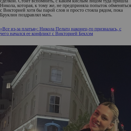
сделкой. Стоит вспомнить, с каким кислым лицом туда пришла
Никола, которая, к тому же, не предприняла попыток обменяться
с Викторией хотя бы парой слов и просто стояла рядом, пока
Бруклин поздравлял мать.
«Все из-за платья»: Никола Пельтц наконец-то призналась, с
чего начался ее конфликт с Викторией Бекхэм