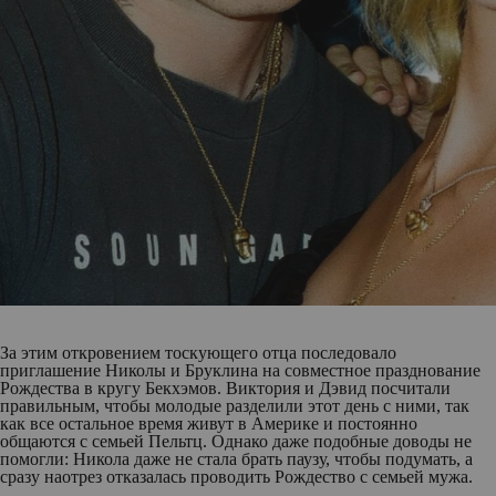
За этим откровением тоскующего отца последовало
приглашение Николы и Бруклина на совместное празднование
Рождества в кругу Бекхэмов. Виктория и Дэвид посчитали
правильным, чтобы молодые разделили этот день с ними, так
как все остальное время живут в Америке и постоянно
общаются с семьей Пельтц. Однако даже подобные доводы не
помогли: Никола даже не стала брать паузу, чтобы подумать, а
сразу наотрез отказалась проводить Рождество с семьей мужа.