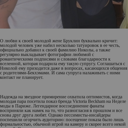
О любви к своей молодой жене Бруклин буквально кричит:
молодой человек уже набил несколько татуировок в ее честь,
официально добавил к своей фамилию Николы, а также
регулярно выкладывает фотографии любимой с
романтическими подписями и словами благодарности к
вселенной, которая подарила ему такую супругу. Соглашаться с
Николой ему приходится даже в вопросах, касающихся общения
с родителями-Бекхэмами. И сама супруга налаживать с ними
контакт не планирует.
Надежда на звездное примирение охватила оптимистов, когда
молодая пара посетила показ бренда Victoria Beckham на Неделе
моды в Париже. Легендарное воссоединение фанаты
восприняли как намек на то, что разногласия в прошлом и все
снова друг друга любят. Однако пессимисты-инсайдеры
поспешили огорчить аудиторию: посещение показа было лишь
формальностью, обычной игрой на камеру и скорее всего некой