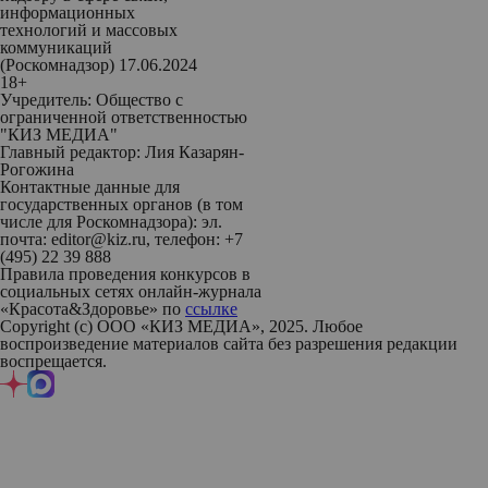
информационных
технологий и массовых
коммуникаций
(Роскомнадзор) 17.06.2024
18+
Учредитель: Общество с
ограниченной ответственностью
"КИЗ МЕДИА"
Главный редактор: Лия Казарян-
Рогожина
Контактные данные для
государственных органов (в том
числе для Роскомнадзора): эл.
почта: editor@kiz.ru, телефон: +7
(495) 22 39 888
Правила проведения конкурсов в
социальных сетях онлайн-журнала
«Красота&Здоровье» по
ссылке
Copyright (с) ООО «КИЗ МЕДИА», 2025. Любое
воспроизведение материалов сайта без разрешения редакции
воспрещается.