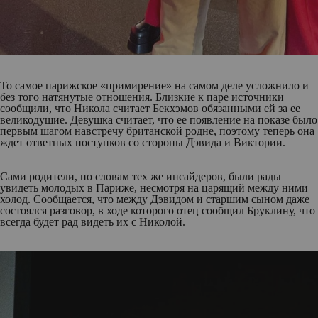
То самое парижское «примирение» на самом деле усложнило и
без того натянутые отношения. Близкие к паре источники
сообщили, что Никола считает Бекхэмов обязанными ей за ее
великодушие. Девушка считает, что ее появление на показе было
первым шагом навстречу британской родне, поэтому теперь она
ждет ответных поступков со стороны Дэвида и Виктории.
Сами родители, по словам тех же инсайдеров, были рады
увидеть молодых в Париже, несмотря на царящий между ними
холод. Сообщается, что между Дэвидом и старшим сыном даже
состоялся разговор, в ходе которого отец сообщил Бруклину, что
всегда будет рад видеть их с Николой.