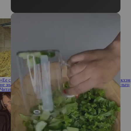
«Ее считают безразличной, а она переживает»: Виктория Бекхэм
не знает, как наладить отношения с обиженной Николой Пельтц
Читать полностью