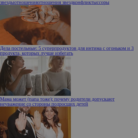
звезды
отношения
отношения звезд
конфликты
ссоры
Дела постельные: 5 суперпродуктов для интима с огоньком и 3
продукта, которых лучше избегать
Мама может (папа тоже): почему родители допускают
неуважение со стороны подросших детей