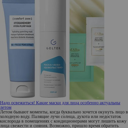
Надо освежиться! Какие маски для лица особенно актуальны
летом
Летом бывают моменты, когда буквально хочется окунуть лицо в
холодную воду. Палящие лучи солнца, духота или недостаток
кислорода в помещениях с кондиционерами могут лишить кожу
лица свежести и сияния. Возможно, пришло время обратить