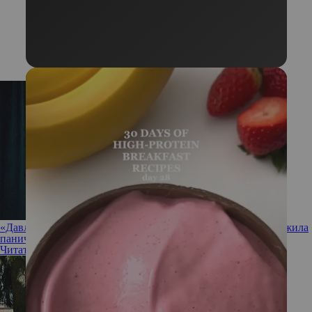
«Давление под 200 и страх смерти»: Алена Водонаева пережила
паническую атаку
Читать полностью