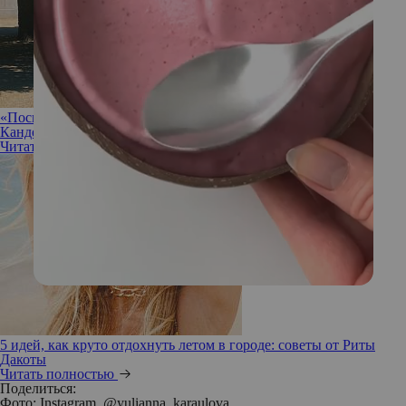
«Посмотрите на благородно стареющих женщин»: Тина
Канделаки призвала не бояться возрастных изменений
Читать полностью
5 идей, как круто отдохнуть летом в городе: советы от Риты
Дакоты
Читать полностью
Поделиться:
Фото: Instagram, @yulianna_karaulova