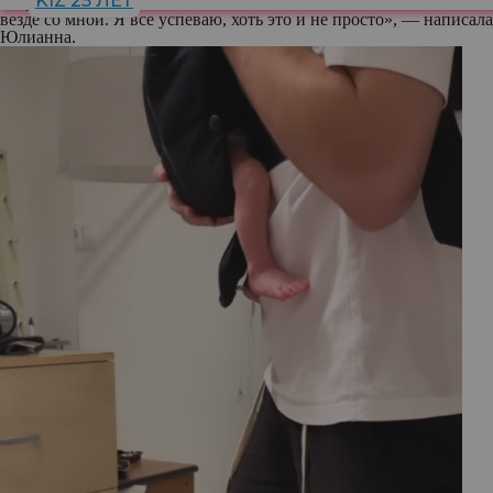
KIZ 25 ЛЕТ
отлучаюсь дольше, чем на 3 часа, и малыш по возможности
везде со мной. Я все успеваю, хоть это и не просто», — написала
Юлианна.