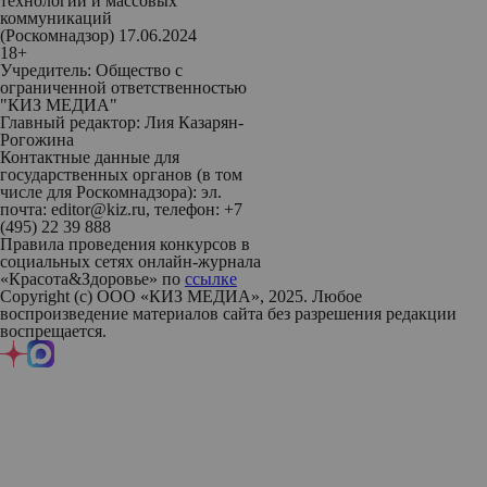
технологий и массовых
коммуникаций
(Роскомнадзор) 17.06.2024
18+
Учредитель: Общество с
ограниченной ответственностью
"КИЗ МЕДИА"
Главный редактор: Лия Казарян-
Рогожина
Контактные данные для
государственных органов (в том
числе для Роскомнадзора): эл.
почта: editor@kiz.ru, телефон: +7
(495) 22 39 888
Правила проведения конкурсов в
социальных сетях онлайн-журнала
«Красота&Здоровье» по
ссылке
Copyright (с) ООО «КИЗ МЕДИА», 2025. Любое
воспроизведение материалов сайта без разрешения редакции
воспрещается.