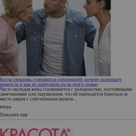
Когда свекровь становится соперницей: почему возникает
ревность и как не разрушить из-за этого семью
Часто молодая жена сталкивается с холодностью, постоянными
замечаниями или ощущением, что ей приходится бороться за
место рядом с собственным мужем...
вчера
Показать еще