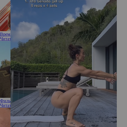
Время тепла: душевные фильмы для уютной осени
Читать полностью
Фильмы, концовку которых мы зря считаем счастливой
Читать полностью