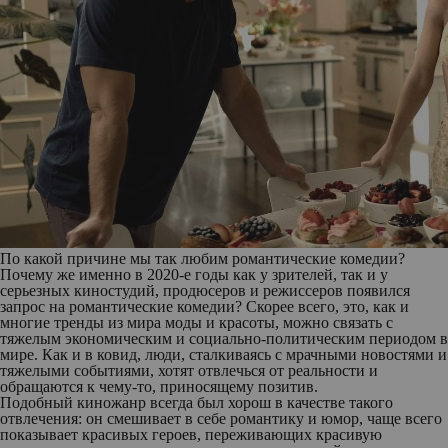
По какой причине мы так любим романтические комедии?
Почему же именно в 2020-е годы как у зрителей, так и у
серьезных киностудий, продюсеров и режиссеров появился
запрос на романтические комедии? Скорее всего, это, как и
многие тренды из мира моды и красоты, можно связать с
тяжелым экономическим и социально-политическим периодом в
мире. Как и в ковид, люди, сталкиваясь с мрачными новостями и
тяжелыми событиями, хотят отвлечься от реальности и
обращаются к чему-то, приносящему позитив.
Подобный киножанр всегда был хорош в качестве такого
отвлечения: он смешивает в себе романтику и юмор, чаще всего
показывает красивых героев, переживающих красивую