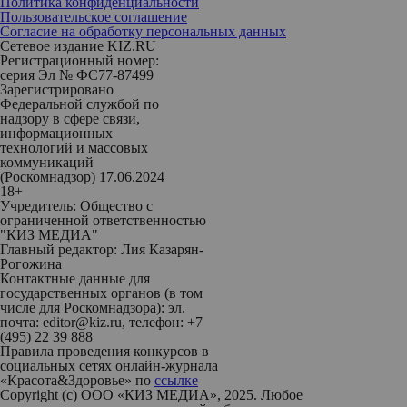
Политика конфиденциальности
Пользовательское соглашение
Согласие на обработку персональных данных
Сетевое издание KIZ.RU
Регистрационный номер:
серия Эл № ФС77-87499
Зарегистрировано
Федеральной службой по
надзору в сфере связи,
информационных
технологий и массовых
коммуникаций
(Роскомнадзор) 17.06.2024
18+
Учредитель: Общество с
ограниченной ответственностью
"КИЗ МЕДИА"
Главный редактор: Лия Казарян-
Рогожина
Контактные данные для
государственных органов (в том
числе для Роскомнадзора): эл.
почта: editor@kiz.ru, телефон: +7
(495) 22 39 888
Правила проведения конкурсов в
социальных сетях онлайн-журнала
«Красота&Здоровье» по
ссылке
Copyright (с) ООО «КИЗ МЕДИА», 2025. Любое