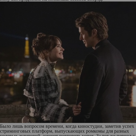
Было лишь вопросом времени, когда киностудии, заметив успех
стриминговых платформ, выпускающих ромкомы для разных
целевых аудиторий, захочет повторить успех. За тот же период с