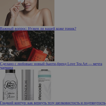
Важный вопрос: Нужен ли вашей коже тоник?
Сделано с любовью: новый бьюти-бренд Love Tea Art — мечта
чаемана
Гладкий контур: как вернуть телу шелковистость и подтянутость