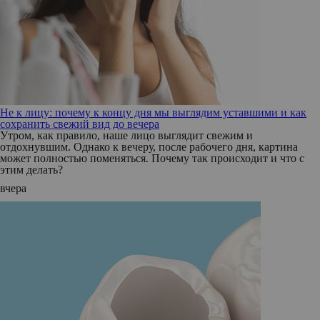
Не к лицу: почему к концу дня мы выглядим уставшими и как
сохранить свежий вид до вечера
Утром, как правило, наше лицо выглядит свежим и
отдохнувшим. Однако к вечеру, после рабочего дня, картина
может полностью поменяться. Почему так происходит и что с
этим делать?
вчера