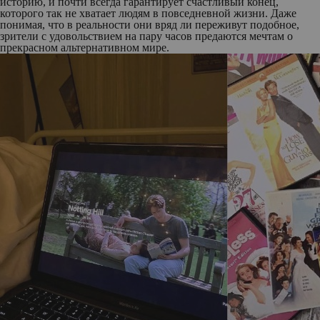
историю, и почти всегда гарантирует счастливый конец,
которого так не хватает людям в повседневной жизни. Даже
понимая, что в реальности они вряд ли переживут подобное,
зрители с удовольствием на пару часов предаются мечтам о
прекрасном альтернативном мире.