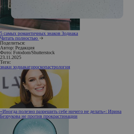
5 самых романтичных знаков Зодиака
Читать полностью
Поделиться:
Автор:
Редакция
Фото: Fotodom/Shutterstock
23.11.2025
Теги:
знаки зодиака
гороскоп
астрология
«Иногда полезно разрешить себе ничего не делать»: Ирина
Безрукова не против прокрастинации