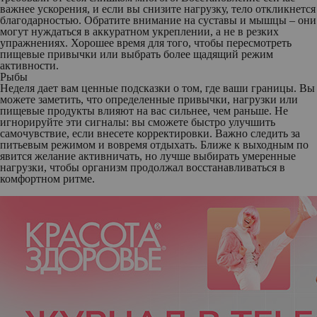
важнее ускорения, и если вы снизите нагрузку, тело откликнется
благодарностью. Обратите внимание на суставы и мышцы – они
могут нуждаться в аккуратном укреплении, а не в резких
упражнениях. Хорошее время для того, чтобы пересмотреть
пищевые привычки или выбрать более щадящий режим
активности.
Рыбы
Неделя дает вам ценные подсказки о том, где ваши границы. Вы
можете заметить, что определенные привычки, нагрузки или
пищевые продукты влияют на вас сильнее, чем раньше. Не
игнорируйте эти сигналы: вы сможете быстро улучшить
самочувствие, если внесете корректировки. Важно следить за
питьевым режимом и вовремя отдыхать. Ближе к выходным по
явится желание активничать, но лучше выбирать умеренные
нагрузки, чтобы организм продолжал восстанавливаться в
комфортном ритме.