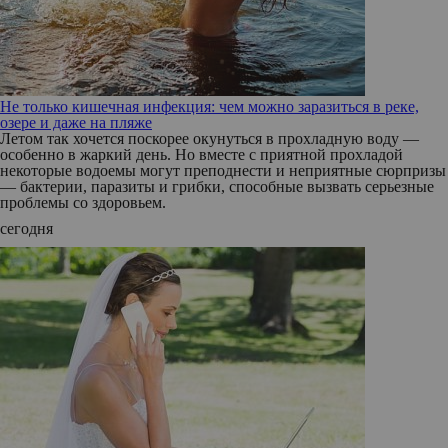
Не только кишечная инфекция: чем можно заразиться в реке,
озере и даже на пляже
Летом так хочется поскорее окунуться в прохладную воду —
особенно в жаркий день. Но вместе с приятной прохладой
некоторые водоемы могут преподнести и неприятные сюрпризы
— бактерии, паразиты и грибки, способные вызвать серьезные
проблемы со здоровьем.
сегодня