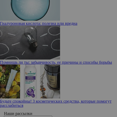
Гиалуроновая кислота: полезна или вредна
Помнишь ли ты: забывчивость, ее причины и способы борьбы
Будьте спокойны! 3 косметических средства, которые помогут
расслабиться
Наши рассылки