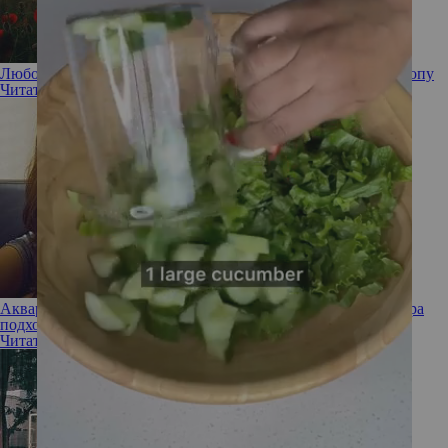
Любовь и знаки Зодиака: какой у вас язык любви по гороскопу
Читать полностью
Аквариум для рыб и дартс для овнов: какие детали интерьера
подходят разным знакам зодиака?
Читать полностью