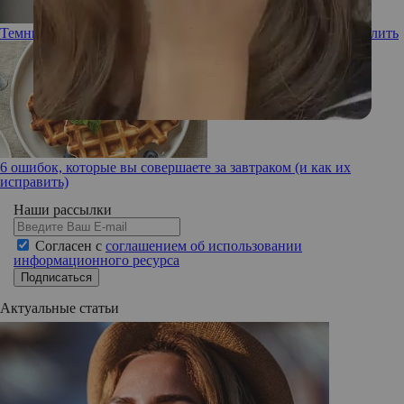
Темные впадины: почему подмышки черные и как их осветлить
6 ошибок, которые вы совершаете за завтраком (и как их
исправить)
Наши рассылки
Согласен с
соглашением об использовании
информационного ресурса
Подписаться
Актуальные статьи