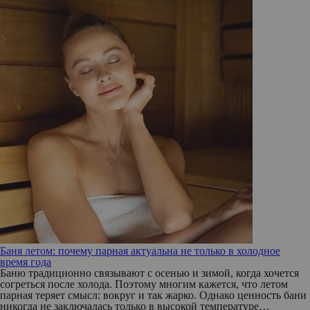
Баня летом: почему парная актуальна не только в холодное
время года
Баню традиционно связывают с осенью и зимой, когда хочется
согреться после холода. Поэтому многим кажется, что летом
парная теряет смысл: вокруг и так жарко. Однако ценность бани
никогда не заключалась только в высокой температуре…