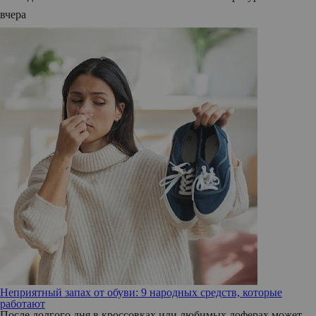
вчера
Неприятный запах от обуви: 9 народных средств, которые
работают
После долгого дня в кроссовках или любимых лоферах может