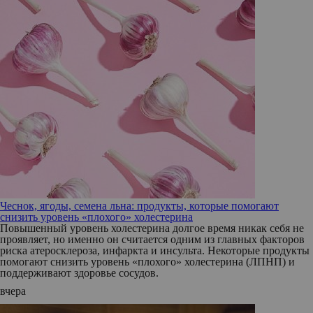
Чеснок, ягоды, семена льна: продукты, которые помогают
снизить уровень «плохого» холестерина
Повышенный уровень холестерина долгое время никак себя не
проявляет, но именно он считается одним из главных факторов
риска атеросклероза, инфаркта и инсульта. Некоторые продукты
помогают снизить уровень «плохого» холестерина (ЛПНП) и
поддерживают здоровье сосудов.
вчера