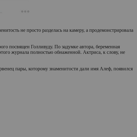
енитость не просто разделась на камеру, а продемонстрировала
ого посвящен Голливуду. По задумке автора, беременная
этого журнала полностью обнаженной. Актриса, к слову, не
рвенец пары, которому знаменитости дали имя Алеф, появился