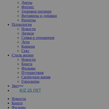
Диеты
Фитнес
Здоровое питание
Витамины и добавки
Рецепты
Психология
Новости
Личное
Семья и отношения
Дети
Карьера
Секс
Стиль жизни
Новости
Книги
Фильмы
Путешествия
Свободное время
Гороскопы
Звезды
KIZ 25 ЛЕТ
Новости
Книги
Фильмы