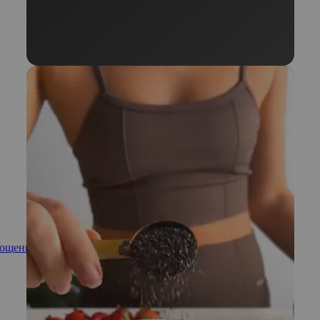
рощение Дженнифер Энистон, несмотря на новый роман