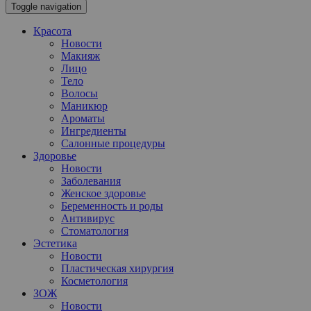
Toggle navigation
Красота
Новости
Макияж
Лицо
Тело
Волосы
Маникюр
Ароматы
Ингредиенты
Салонные процедуры
Здоровье
Новости
Заболевания
Женское здоровье
Беременность и роды
Антивирус
Стоматология
Эстетика
Новости
Пластическая хирургия
Косметология
ЗОЖ
Новости