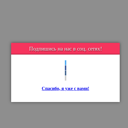
Подпишись на нас в соц. сетях!
Спасибо, я уже с вами!