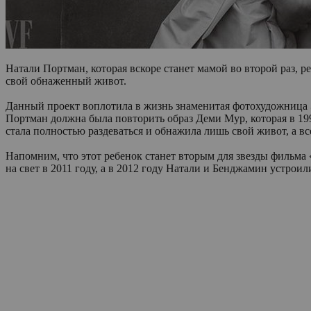
Натали Портман, которая вскоре станет мамой во второй раз, 
свой обнаженный живот.
Данный проект воплотила в жизнь знаменитая фотохудожница Э
Портман должна была повторить образ Деми Мур, которая в 199
стала полностью раздеваться и обнажила лишь свой живот, а в
Напомним, что этот ребенок станет вторым для звезды фильма
на свет в 2011 году, а в 2012 году Натали и Бенджамин устро