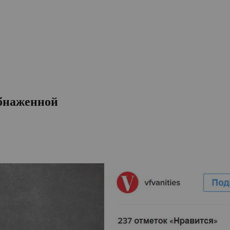
бнаженной