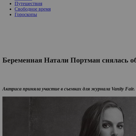
Путешествия
Свободное время
Гороскопы
Беременная Натали Портман снялась о
Актриса приняла участие в съемках для журнала Vanity Fair.