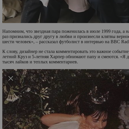
Напомним, что звездная пара поженилась в июле 1999 года, а
раз признались друг другу в любви и произнесли клятвы верно
шести человек», – рассказал футболист в интервью на BBC Rad
К слову, дизайнер не стала комментировать это важное событие
летний Круз и 5-летняя Харпер обнимают папу и смеются. «Я д
тысяч лайков и теплых комментариев.