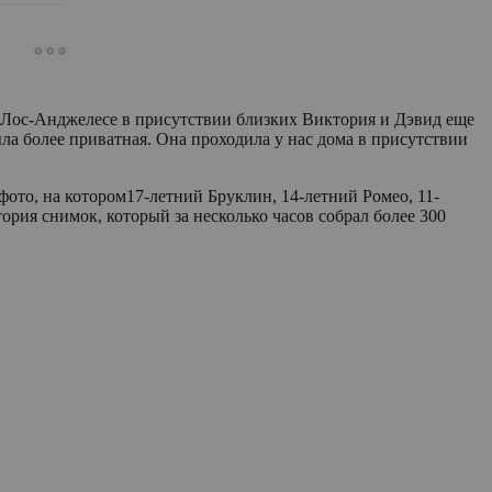
в Лос-Анджелесе в присутствии близких Виктория и Дэвид еще
ла более приватная. Она проходила у нас дома в присутствии
фото, на котором17-летний Бруклин, 14-летний Ромео, 11-
рия снимок, который за несколько часов собрал более 300