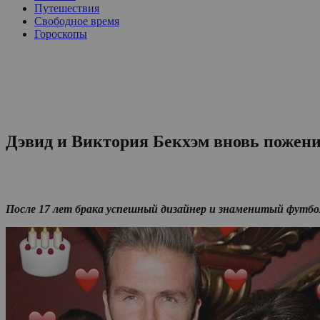
Путешествия
Свободное время
Гороскопы
Дэвид и Виктория Бекхэм вновь пожен
После 17 лет брака успешный дизайнер и знаменитый футб