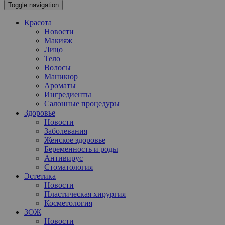
Toggle navigation
Красота
Новости
Макияж
Лицо
Тело
Волосы
Маникюр
Ароматы
Ингредиенты
Салонные процедуры
Здоровье
Новости
Заболевания
Женское здоровье
Беременность и роды
Антивирус
Стоматология
Эстетика
Новости
Пластическая хирургия
Косметология
ЗОЖ
Новости