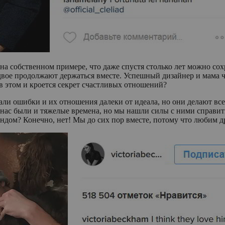
на собственном примере, что даже спустя столько лет можно со
двое продолжают держаться вместе. Успешный дизайнер и мама че
 этом и кроется секрет счастливых отношений?
и ошибки и их отношения далеки от идеала, но они делают все,
 нас были и тяжелые времена, но мы нашли силы с ними справить
рендом? Конечно, нет! Мы до сих пор вместе, потому что любим д