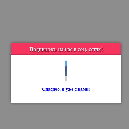
Подпишись на нас в соц. сетях!
Спасибо, я уже с вами!