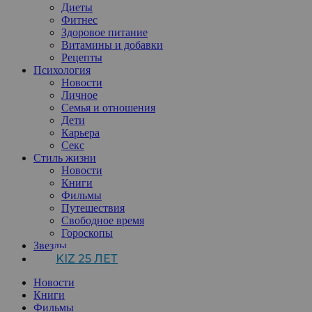
Диеты
Фитнес
Здоровое питание
Витамины и добавки
Рецепты
Психология
Новости
Личное
Семья и отношения
Дети
Карьера
Секс
Стиль жизни
Новости
Книги
Фильмы
Путешествия
Свободное время
Гороскопы
Звезды
KIZ 25 ЛЕТ
Новости
Книги
Фильмы