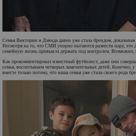
Семья Виктории и Дэвида давно уже стала брендом, доказывая 
Несмотря на то, что СМИ упорно пытаются развести пару, эти 
семейную жизнь привыкла держать под контролем. Возможно, в
Как прокомментировал известный футболист, даже они совершал
семья, воспитываем четверых замечательных детей. Конечно, у
вместе только потому, что наша семья уже стала своего рода б