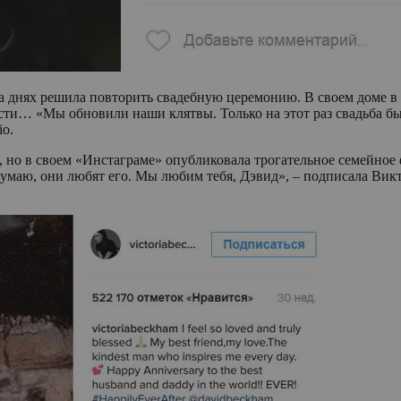
 на днях решила повторить свадебную церемонию. В своем доме 
сти… «Мы обновили наши клятвы. Только на этот раз свадьба бы
io.
, но в своем «Инстаграме» опубликовала трогательное семейное 
умаю, они любят его. Мы любим тебя, Дэвид», – подписала Викто