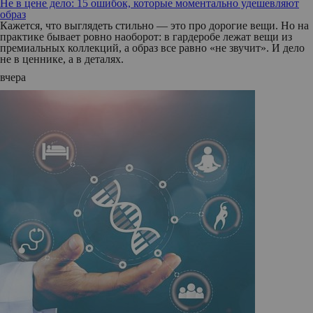
Не в цене дело: 15 ошибок, которые моментально удешевляют
образ
Кажется, что выглядеть стильно — это про дорогие вещи. Но на
практике бывает ровно наоборот: в гардеробе лежат вещи из
премиальных коллекций, а образ все равно «не звучит». И дело
не в ценнике, а в деталях.
вчера