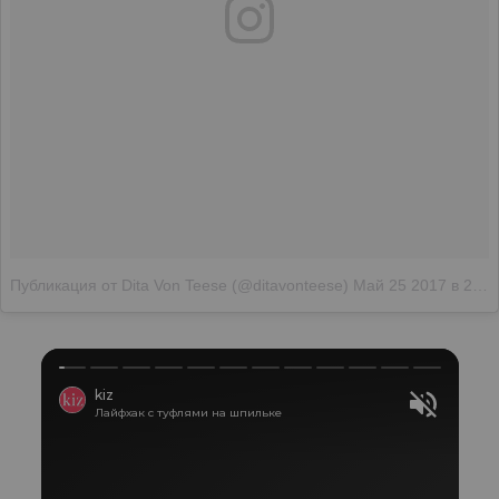
Публикация от Dita Von Teese (@ditavonteese)
Май 25 2017 в 2:34 PDT