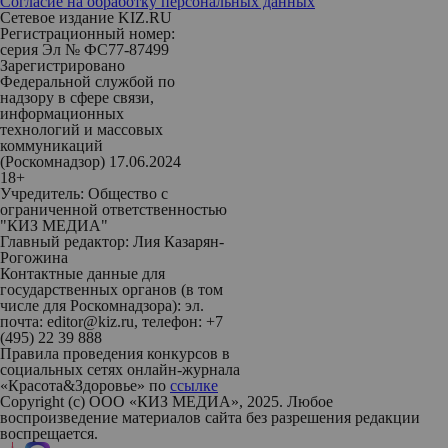
Согласие на обработку персональных данных
Сетевое издание KIZ.RU
Регистрационный номер:
серия Эл № ФС77-87499
Зарегистрировано
Федеральной службой по
надзору в сфере связи,
информационных
технологий и массовых
коммуникаций
(Роскомнадзор) 17.06.2024
18+
Учредитель: Общество с
ограниченной ответственностью
"КИЗ МЕДИА"
Главный редактор: Лия Казарян-
Рогожина
Контактные данные для
государственных органов (в том
числе для Роскомнадзора): эл.
почта: editor@kiz.ru, телефон: +7
(495) 22 39 888
Правила проведения конкурсов в
социальных сетях онлайн-журнала
«Красота&Здоровье» по
ссылке
Copyright (с) ООО «КИЗ МЕДИА», 2025. Любое
воспроизведение материалов сайта без разрешения редакции
воспрещается.