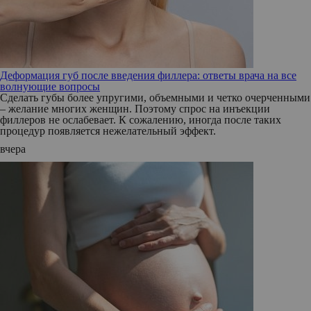
Деформация губ после введения филлера: ответы врача на все
волнующие вопросы
Сделать губы более упругими, объемными и четко очерченными
– желание многих женщин. Поэтому спрос на инъекции
филлеров не ослабевает. К сожалению, иногда после таких
процедур появляется нежелательный эффект.
вчера