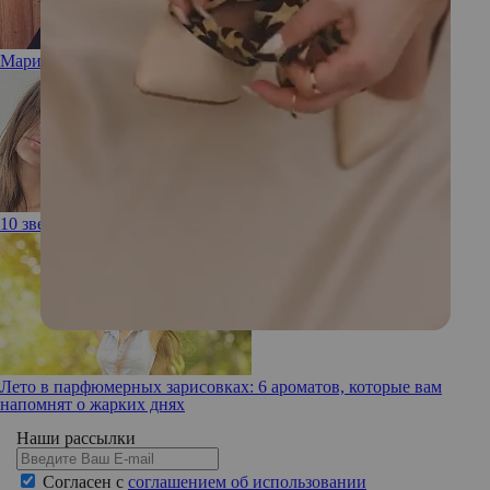
Марион Котийяр стала мамой во второй раз
10 звезд, которые не заморачиваются с эпиляцией
Лето в парфюмерных зарисовках: 6 ароматов, которые вам
напомнят о жарких днях
Наши рассылки
Согласен с
соглашением об использовании